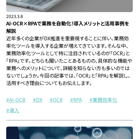
2023.3.8
AI-OCR×RPAで業務を自動化！導入メリットと活用事例を
解説
近年多くの企業がDX推進を重要視することに伴い、業務効
率化ツールを導入する企業が増えてきています。そんな中、
業務効率化ツールとして特に注目されているのが「OCR」と
「RPA」です。どちらも聞いたことあるものの、具体的な機能や
業務へのメリットについて、詳細を知らない方も多いのでは
ないでしょうか。今回の記事では、「OCR」と「RPA」を解説し、
活用すべき理由についてもお伝えします。
AI-OCR
DX
OCR
RPA
業務効率化
導入