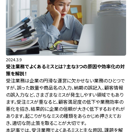
2024.3.9
受注業務でよくあるミスとは？主な3つの原因や効率化の対
策を解説！
受注業務は企業の円滑な運営に欠かせない業務のひとつで
すが、誤った数量や商品名の入力、納期の誤記入、顧客情報
の誤入力など、さまざまなミスが発生しやすい領域でもあり
ます。受注ミスが重なると、顧客満足度の低下や業務効率の
悪化を招き、結果的に企業の信頼が大きく低下するおそれが
あります。起こりがちなミスの種類をあらかじめ押さえてお
き、適切な防止策を取ることが大切です。
本記事では、受注業務でよくあるミスと主な原因、課題を解