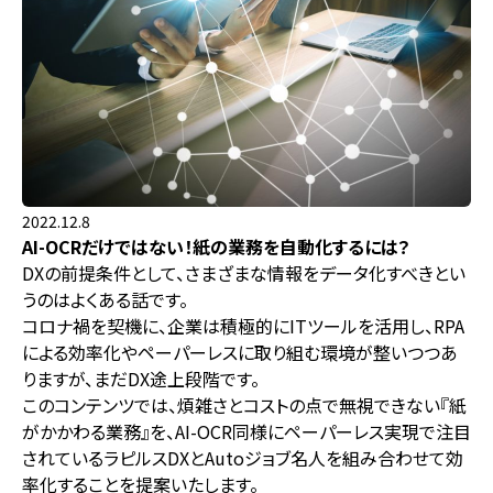
2022.12.8
AI-OCRだけではない！紙の業務を自動化するには？
DXの前提条件として、さまざまな情報をデータ化すべきとい
うのはよくある話です。
コロナ禍を契機に、企業は積極的にITツールを活用し、RPA
による効率化やペーパーレスに取り組む環境が整いつつあ
りますが、まだDX途上段階です。
このコンテンツでは、煩雑さとコストの点で無視できない『紙
がかかわる業務』を、AI-OCR同様にペーパーレス実現で注目
されているラピルスDXとAutoジョブ名人を組み合わせて効
率化することを提案いたします。