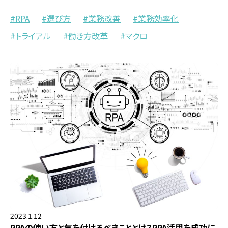
RPA
選び方
業務改善
業務効率化
トライアル
働き方改革
マクロ
2023.1.12
RPAの使い方と気を付けるべきこととは？RPA活用を成功に