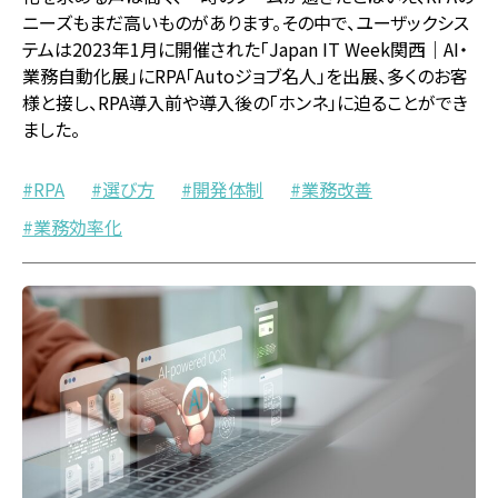
ニーズもまだ高いものがあります。その中で、ユーザックシス
テムは2023年1月に開催された「Japan IT Week関西｜AI・
業務自動化展」にRPA「Autoジョブ名人」を出展、多くのお客
様と接し、RPA導入前や導入後の「ホンネ」に迫ることができ
ました。
RPA
選び方
開発体制
業務改善
業務効率化