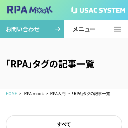
メニュー
閉じる
お問い合わせ
「RPA」タグの記事一覧
HOME
RPA mook
RPA入門
「RPA」タグの記事一覧
すべて