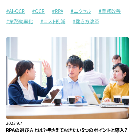
AI-OCR
OCR
RPA
エクセル
業務改善
業務効率化
コスト削減
働き方改革
2023.9.7
RPAの選び方とは？押さえておきたい5つのポイントと導入7