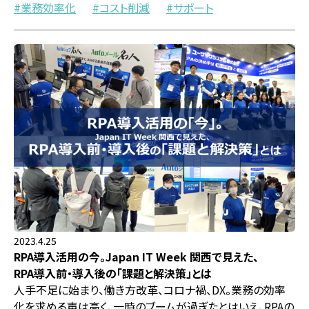
業務効率化
コスト削減
サポート
2023.4.25
RPA導入活用の今。Japan IT Week 関西で見えた、
RPA導入前・導入後の「課題と解決策」とは
人手不足に始まり、働き方改革、コロナ禍、DX。業務の効率
化を求める声は高く、一時のブームが過ぎたとはいえ、RPAの