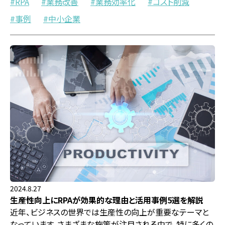
RPA
業務改善
業務効率化
コスト削減
事例
中小企業
2024.8.27
生産性向上にRPAが効果的な理由と活用事例5選を解説
近年、ビジネスの世界では生産性の向上が重要なテーマと
なっています。さまざまな施策が注目される中で、特に多くの