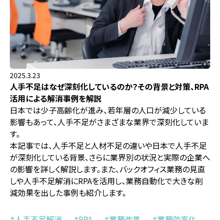
2025.3.23
人手不足はなぜ深刻化しているのか？その背景と対策、RPA
活用による解消事例を解説
日本では少子高齢化が進み、若年層の人口が減少している
影響もあって、人手不足がさまざまな業界で深刻化していま
す。
本記事では、人手不足と人材不足の違いや日本で人手不足
が深刻化している背景、さらに業界別の状況と実際の企業へ
の影響を詳しく解説します。また、バックオフィス業務の見直
しや人手不足解消にRPAを活用し、業務自動化で大きな削
減効果を出した事例も紹介します。
人手不足解消
RPA
業務改善
業務効率化