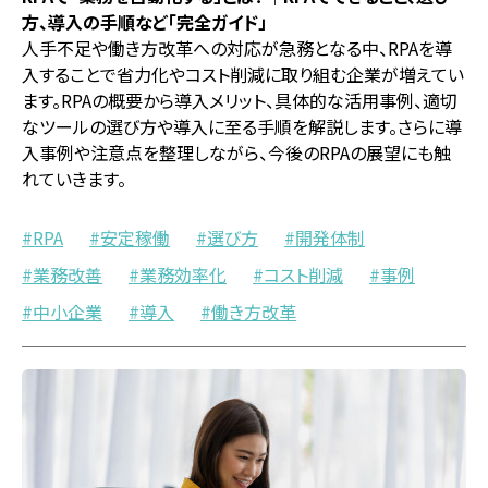
方、導入の手順など「完全ガイド」
人手不足や働き方改革への対応が急務となる中、RPAを導
入することで省力化やコスト削減に取り組む企業が増えてい
ます。RPAの概要から導入メリット、具体的な活用事例、適切
なツールの選び方や導入に至る手順を解説します。さらに導
入事例や注意点を整理しながら、今後のRPAの展望にも触
れていきます。
RPA
安定稼働
選び方
開発体制
業務改善
業務効率化
コスト削減
事例
中小企業
導入
働き方改革