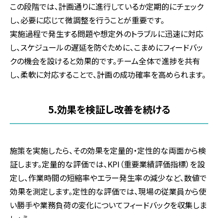
この段階では、計画通りに進行しているか定期的にチェック
し、必要に応じて微調整を行うことが重要です。
実施過程で発生する問題や想定外のトラブルに迅速に対応
し、スケジュールの遅延を防ぐために、こまめにフィードバッ
クの機会を設けると効果的です。チーム全体で進捗を共有
し、柔軟に対応することで、計画の成功確率を高められます。
5.効果を検証し改善を続ける
施策を実施したら、その効果を定量的・定性的な両面から検
証します。定量的な評価では、KPI（重要業績評価指標）を設
定し、作業時間の短縮率やエラー発生率の減少など、数値で
効果を測定します。定性的な評価では、現場の従業員から使
い勝手や業務負荷の変化についてフィードバックを収集しま