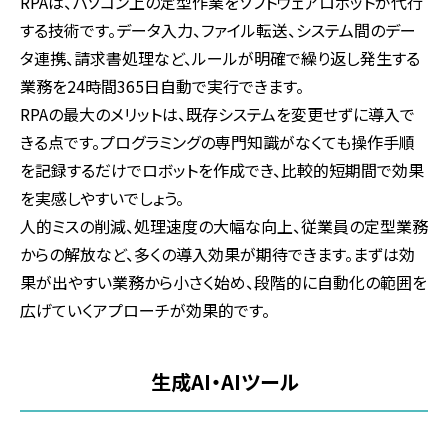
RPAは、パソコン上の定型作業をソフトウェアロボットが代行
する技術です。データ入力、ファイル転送、システム間のデー
タ連携、請求書処理など、ルールが明確で繰り返し発生する
業務を24時間365日自動で実行できます。
RPAの最大のメリットは、既存システムを変更せずに導入で
きる点です。プログラミングの専門知識がなくても操作手順
を記録するだけでロボットを作成でき、比較的短期間で効果
を実感しやすいでしょう。
人的ミスの削減、処理速度の大幅な向上、従業員の定型業務
からの解放など、多くの導入効果が期待できます。まずは効
果が出やすい業務から小さく始め、段階的に自動化の範囲を
広げていくアプローチが効果的です。
生成AI・AIツール