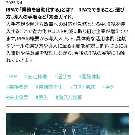
2025.3.4
RPAで「業務を自動化する」とは？｜RPAでできること、選び
方、導入の手順など「完全ガイド」
人手不足や働き方改革への対応が急務となる中、RPAを導
入することで省力化やコスト削減に取り組む企業が増えてい
ます。RPAの概要から導入メリット、具体的な活用事例、適切
なツールの選び方や導入に至る手順を解説します。さらに導
入事例や注意点を整理しながら、今後のRPAの展望にも触
れていきます。
RPA
安定稼働
選び方
開発体制
業務改善
業務効率化
コスト削減
事例
中小企業
導入
働き方改革