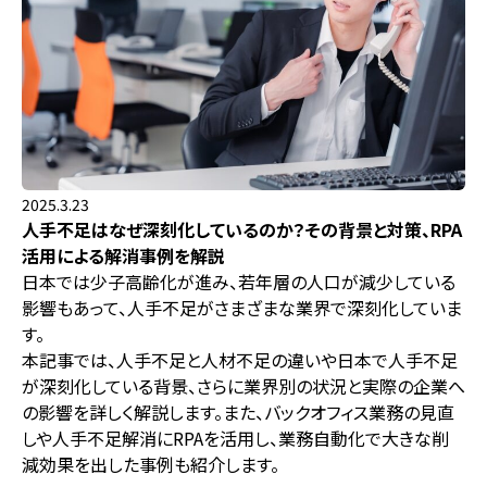
2025.3.23
人手不足はなぜ深刻化しているのか？その背景と対策、RPA
活用による解消事例を解説
日本では少子高齢化が進み、若年層の人口が減少している
影響もあって、人手不足がさまざまな業界で深刻化していま
す。
本記事では、人手不足と人材不足の違いや日本で人手不足
が深刻化している背景、さらに業界別の状況と実際の企業へ
の影響を詳しく解説します。また、バックオフィス業務の見直
しや人手不足解消にRPAを活用し、業務自動化で大きな削
減効果を出した事例も紹介します。