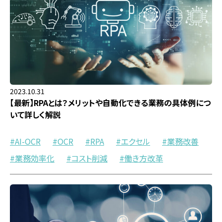
2023.10.31
【最新】RPAとは？メリットや自動化できる業務の具体例につ
いて詳しく解説
AI-OCR
OCR
RPA
エクセル
業務改善
業務効率化
コスト削減
働き方改革