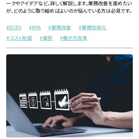
ークやアイデアなど、詳しく解説します。業務改善を進めたい
が、どのように取り組めばよいのか悩んでいる方は必見です。
ECRS
RPA
業務改善
業務効率化
コスト削減
事例
働き方改革