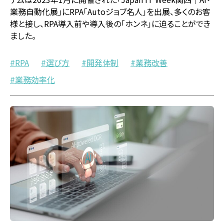
業務自動化展」にRPA「Autoジョブ名人」を出展、多くのお客
様と接し、RPA導入前や導入後の「ホンネ」に迫ることができ
ました。
RPA
選び方
開発体制
業務改善
業務効率化