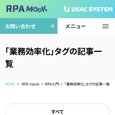
メニュー
閉じる
お問い合わせ
「業務効率化」タグの記事一
覧
HOME
RPA mook
RPA入門
「業務効率化」タグの記事一覧
すべて