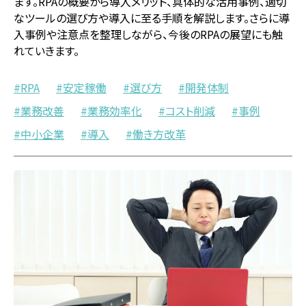
ます。RPAの概要から導入メリット、具体的な活用事例、適切
なツールの選び方や導入に至る手順を解説します。さらに導
入事例や注意点を整理しながら、今後のRPAの展望にも触
れていきます。
RPA
安定稼働
選び方
開発体制
業務改善
業務効率化
コスト削減
事例
中小企業
導入
働き方改革