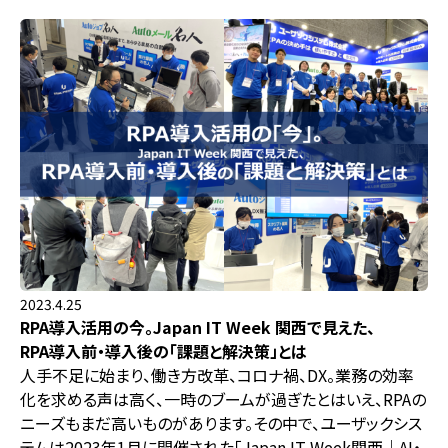
2023.4.25
RPA導入活用の今。Japan IT Week 関西で見えた、
RPA導入前・導入後の「課題と解決策」とは
人手不足に始まり、働き方改革、コロナ禍、DX。業務の効率
化を求める声は高く、一時のブームが過ぎたとはいえ、RPAの
ニーズもまだ高いものがあります。その中で、ユーザックシス
テムは2023年1月に開催された「Japan IT Week関西｜AI・