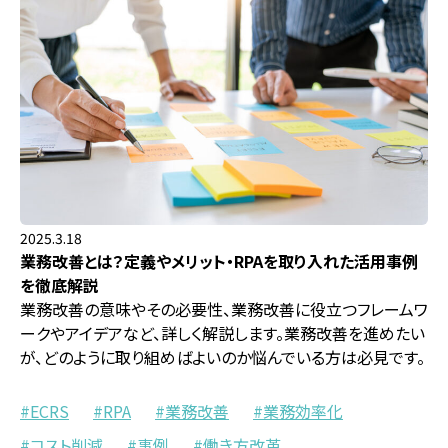
2025.3.18
業務改善とは？定義やメリット・RPAを取り入れた活用事例
を徹底解説
業務改善の意味やその必要性、業務改善に役立つフレームワ
ークやアイデアなど、詳しく解説します。業務改善を進めたい
が、どのように取り組めばよいのか悩んでいる方は必見です。
ECRS
RPA
業務改善
業務効率化
コスト削減
事例
働き方改革