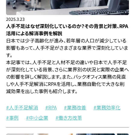
2025.3.23
人手不足はなぜ深刻化しているのか？その背景と対策、RPA
活用による解消事例を解説
日本では少子高齢化が進み、若年層の人口が減少している
影響もあって、人手不足がさまざまな業界で深刻化していま
す。
本記事では、人手不足と人材不足の違いや日本で人手不足
が深刻化している背景、さらに業界別の状況と実際の企業へ
の影響を詳しく解説します。また、バックオフィス業務の見直
しや人手不足解消にRPAを活用し、業務自動化で大きな削
減効果を出した事例も紹介します。
人手不足解消
RPA
業務改善
業務効率化
事例
中小企業
働き方改革