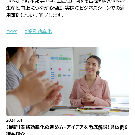
「RPA」です。本記事では、生産性に関する基礎知識やRPAが
生産性向上につながる理由、実際のビジネスシーンでの活
用事例について解説します。
RPA
業務効率化
2024.6.4
【最新】業務効率化の進め方・アイデアを徹底解説！具体例6
選も紹介