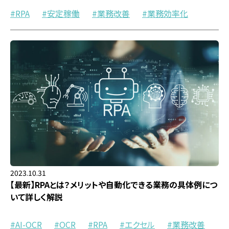
RPA
安定稼働
業務改善
業務効率化
2023.10.31
【最新】RPAとは？メリットや自動化できる業務の具体例につ
いて詳しく解説
AI-OCR
OCR
RPA
エクセル
業務改善