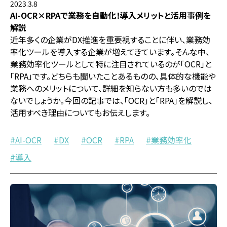
2023.3.8
AI-OCR×RPAで業務を自動化！導入メリットと活用事例を
解説
近年多くの企業がDX推進を重要視することに伴い、業務効
率化ツールを導入する企業が増えてきています。そんな中、
業務効率化ツールとして特に注目されているのが「OCR」と
「RPA」です。どちらも聞いたことあるものの、具体的な機能や
業務へのメリットについて、詳細を知らない方も多いのでは
ないでしょうか。今回の記事では、「OCR」と「RPA」を解説し、
活用すべき理由についてもお伝えします。
AI-OCR
DX
OCR
RPA
業務効率化
導入