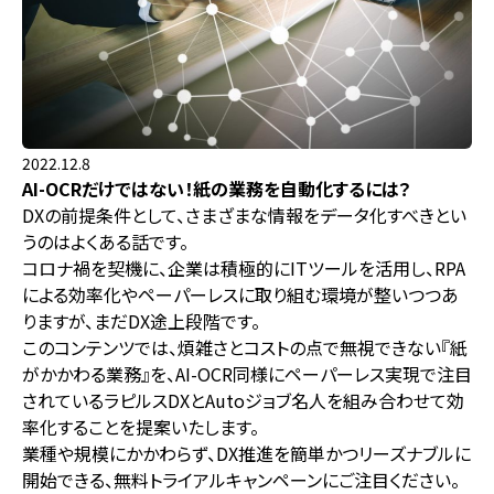
2022.12.8
AI-OCRだけではない！紙の業務を自動化するには？
DXの前提条件として、さまざまな情報をデータ化すべきとい
うのはよくある話です。
コロナ禍を契機に、企業は積極的にITツールを活用し、RPA
による効率化やペーパーレスに取り組む環境が整いつつあ
りますが、まだDX途上段階です。
このコンテンツでは、煩雑さとコストの点で無視できない『紙
がかかわる業務』を、AI-OCR同様にペーパーレス実現で注目
されているラピルスDXとAutoジョブ名人を組み合わせて効
率化することを提案いたします。
業種や規模にかかわらず、DX推進を簡単かつリーズナブルに
開始できる、無料トライアルキャンペーンにご注目ください。