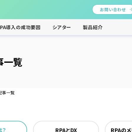
お問い合わせ
RPA導入の成功要因
シアター
製品紹介
事一覧
の記事一覧
は？
RPAとDX
RPAの