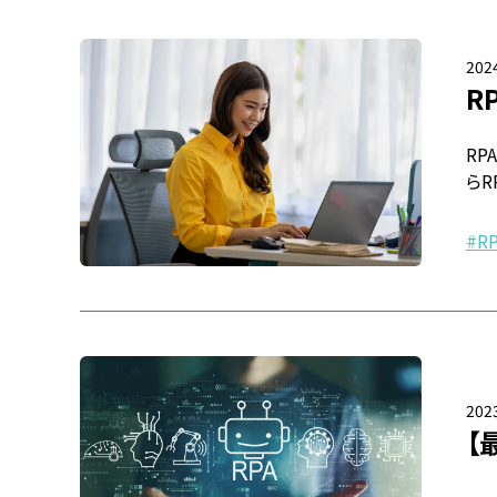
2024
R
R
らR
R
2023
【