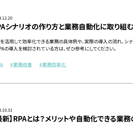
.12.20
PAシナリオの作り方と業務自動化に取り組
PAを活用して効率化できる業務の具体例や、実際の導入の流れ、シ
PAの導入を検討されている方は、ぜひ参考にしてください。
PA
業務改善
業務効率化
.10.31
最新】RPAとは？メリットや自動化できる業