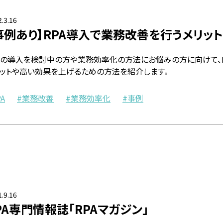
.3.16
事例あり】RPA導入で業務改善を行うメリッ
PAの導入を検討中の方や業務効率化の方法にお悩みの方に向けて、
リットや高い効果を上げるための方法を紹介します。
PA
業務改善
業務効率化
事例
.9.16
PA専門情報誌「RPAマガジン」