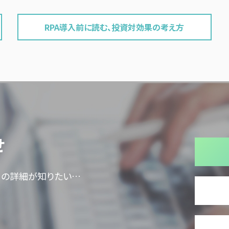
RPA導入前に読む、投資対効果の考え方
せ
ての詳細が知りたい…