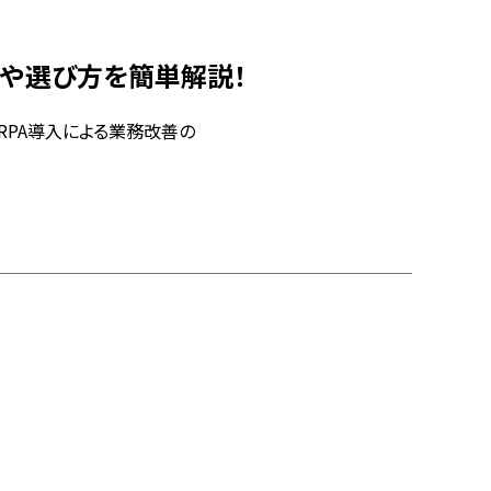
トや選び方を簡単解説！
RPA導入による業務改善の