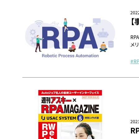
2022
【
R
メ
R
2021
R