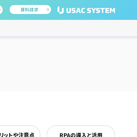
資料請求
メリットや注意点
RPAの導入と活用