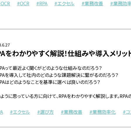
-OCR
OCR
RPA
エクセル
業務改善
業務効
.6.27
PAをわかりやすく解説！仕組みや導入メリッ
PAって最近よく聞くがどのような仕組みなのだろう？
RPAを導入して社内のどのような課題解決に繋がるのだろう？
RPAはどのようなことを基準に選べば良いのだろう？
ように思っている方に向けて、RPAをわかりやすく解説します。RP
PA
エクセル
選び方
業務改善
業務効率化
コ