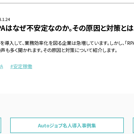
.1.24
PAはなぜ不安定なのか。その原因と対策とは
Aを導入して、業務効率化を図る企業は急増しています。しかし、「R
の声も多く聞かれます。その原因と対策について紹介します。
PA
安定稼働
Autoジョブ名人導入事例集