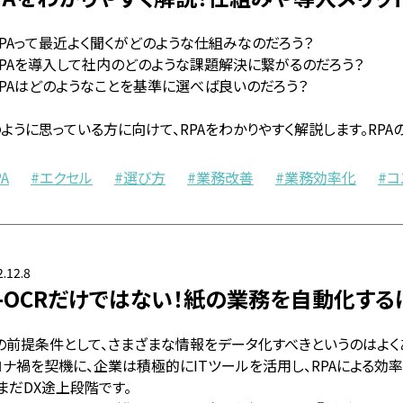
PAって最近よく聞くがどのような仕組みなのだろう？
RPAを導入して社内のどのような課題解決に繋がるのだろう？
RPAはどのようなことを基準に選べば良いのだろう？
ように思っている方に向けて、RPAをわかりやすく解説します。RP
PA
エクセル
選び方
業務改善
業務効率化
コ
.12.8
I-OCRだけではない！紙の業務を自動化する
Xの前提条件として、さまざまな情報をデータ化すべきというのはよく
ロナ禍を契機に、企業は積極的にITツールを活用し、RPAによる
まだDX途上段階です。