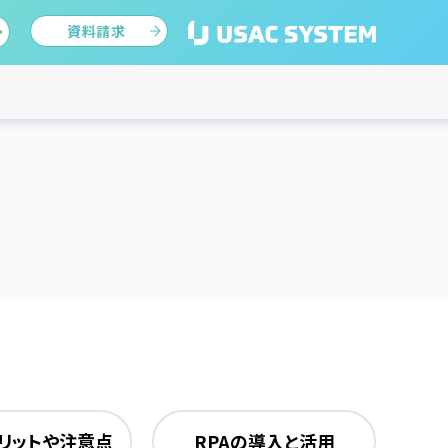
資料請求
メリットや注意点
RPAの導入と活用