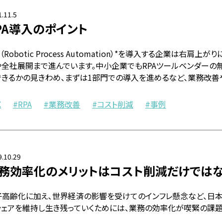
.11.5
PA導入のポイント
A（Robotic Process Automation）*を導入する企業
や全社展開まで進んでいます。中小企業でもRPAツールベンダーの無
できるかの見きわめ、まずは1部門での導入を進めるなど、業務改善
X
RPA
業務改善
コスト削減
事例
.10.29
務効率化のメリットはコスト削減だけではな
子高齢化に加え、世界経済の影響を受けてのインフレ懸念など、日本
シェアを維持し生き残っていくためには、業務の効率化が喫緊の課題