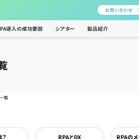
お問い合わせ
RPA導入の成功要因
シアター
製品紹介
覧
事一覧
は？
RPAとDX
RPAの