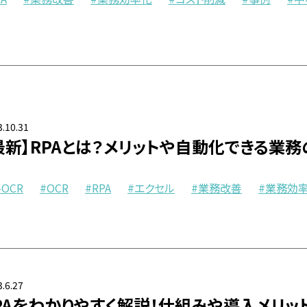
.10.31
最新】RPAとは？メリットや自動化できる業
-OCR
OCR
RPA
エクセル
業務改善
業務効
.6.27
PAをわかりやすく解説！仕組みや導入メリッ