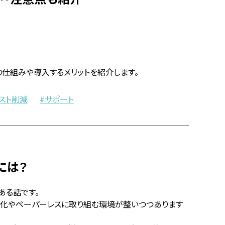
Aの仕組みや導入するメリットを紹介します。
スト削減
サポート
には？
ある話です。
効率化やペーパーレスに取り組む環境が整いつつあります