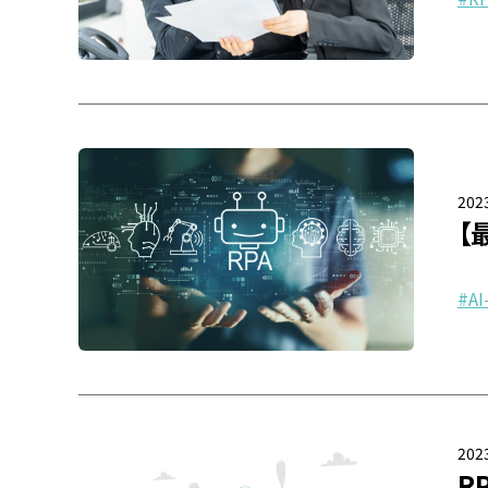
2023
【
AI
2023
R