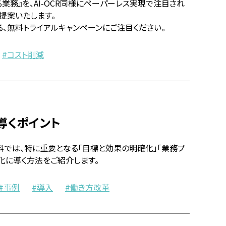
業務』を、AI-OCR同様にペーパーレス実現で注目され
提案いたします。
、無料トライアルキャンペーンにご注目ください。
コスト削減
導くポイント
料では、特に重要となる「目標と効果の明確化」「業務プ
化に導く方法をご紹介します。
事例
導入
働き方改革