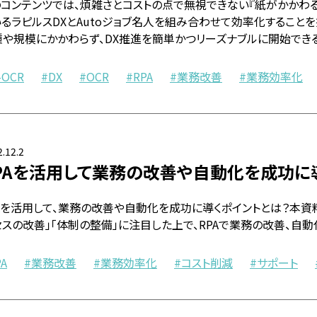
のコンテンツでは、煩雑さとコストの点で無視できない『紙がかかわる
るラピルスDXとAutoジョブ名人を組み合わせて効率化することを
種や規模にかかわらず、DX推進を簡単かつリーズナブルに開始できる
-OCR
DX
OCR
RPA
業務改善
業務効率化
.12.2
PAを活用して業務の改善や自動化を成功に
PAを活用して、業務の改善や自動化を成功に導くポイントとは？本資
スの改善」「体制の整備」に注目した上で、RPAで業務の改善、自動
PA
業務改善
業務効率化
コスト削減
サポート