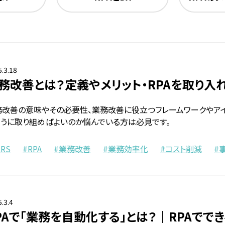
.3.18
務改善とは？定義やメリット・RPAを取り
務改善の意味やその必要性、業務改善に役立つフレームワークやアイ
ように取り組めばよいのか悩んでいる方は必見です。
CRS
RPA
業務改善
業務効率化
コスト削減
.3.4
PAで「業務を自動化する」とは？｜RPAでで