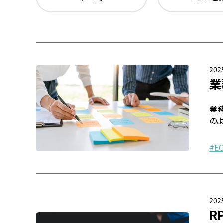
2025
業
業
の
E
2025
R