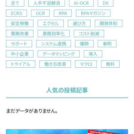
全て
人手不足解消
AI-OCR
DX
ECRS
OCR
RPA
RPAマガジン
安定稼働
エクセル
選び方
開発体制
業務改善
業務効率化
コスト削減
サポート
システム連携
種類
事例
中小企業
データマッピング
導入
トライアル
働き方改革
マクロ
無料
人気の投稿記事
まだデータがありません。