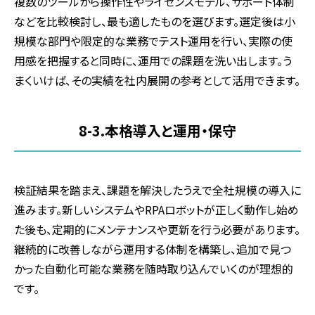
複数のツールから操作性やライセンスモデル、サポート体制
などを比較検討し、最も適したものを選びます。選定後は小
規模な部門や限定的な業務でテスト運用を行い、実際の使
用感を把握すると同時に、運用での課題を洗い出します。う
まくいけば、その実績を社内展開の参考として活用できます。
8-3.
本格導入と運用・保守
検証結果を踏まえ、課題を解決したうえで全社規模の導入に
進みます。新しいシステムや
RPA
ロボットが正しく動作し始め
た後も、定期的にメンテナンスや更新を行う必要があります。
継続的に改善しながら運用する体制を構築し、追加で見つ
かった自動化可能な業務を随時取り込んでいくのが理想的
です。