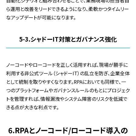
自動化シナリオと組み合わせることで、業務現場の担当者自
ら運用と改善をリードできるようになり、柔軟かつタイムリー
なアップデートが可能になります。
5-3.
シャドー
IT
対策とガバナンス強化
ノーコードやローコードを正しく活用すれば、現場が勝手に
利用する非公式ツール（シャドー
IT
）の乱立を防ぎ、企業全体
として統制を取りやすくなります。
RPA
においても同様で、一
つのプラットフォームやガバナンスルールのもとにプロジェク
トを管理すれば、情報漏洩やシステム障害のリスクを低減で
きる点が大きな利点です。
6.RPAとノーコード/ローコード導入の