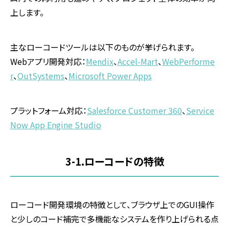
上します。
主なローコードツールは以下のものが挙げられます。
Web
アプリ開発対応：
Mendix
、
Accel-Mart
、
WebPerforme
r
、
OutSystems
、
Microsoft Power Apps
プラットフォーム対応：
Salesforce Customer 360
、
Service
Now App Engine Studio
3-1.
ローコードの特徴
ローコード開発環境の特徴として、ブラウザ上での
GUI
操作
と少しのコード補完で多機能なシステムを作り上げられる点