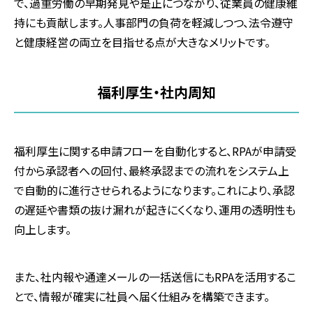
で、過重労働の早期発見や是正につながり、従業員の健康維
持にも貢献します。人事部門の負荷を軽減しつつ、法令遵守
と健康経営の両立を目指せる点が大きなメリットです。
福利厚生・社内周知
福利厚生に関する申請フローを自動化すると、RPAが申請受
付から承認者への回付、最終承認までの流れをシステム上
で自動的に進行させられるようになります。これにより、承認
の遅延や書類の抜け漏れが起きにくくなり、運用の透明性も
向上します。
また、社内報や通達メールの一括送信にもRPAを活用するこ
とで、情報が確実に社員へ届く仕組みを構築できます。