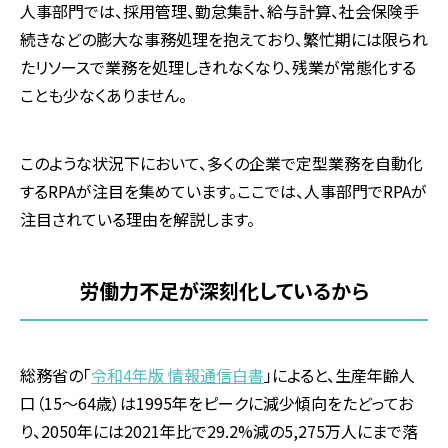
人事部門では、採用管理、勤怠集計、給与計算、社会保険手
続きなどの膨大な事務処理を抱えており、繁忙期には限られ
たリソースで業務を処理しきれなくなり、残業が常態化する
ことも少なくありません。
このような状況下において、多くの企業で定型業務を自動化
するRPAが注目を集めています。ここでは、人事部門でRPAが
注目されている理由を解説します。
労働力不足が深刻化しているから
総務省の「
令和4年版 情報通信白書
」によると、生産年齢人
口（15～64歳）は1995年をピークに減少傾向をたどってお
り、2050年には2021年比で29.2%減の5,275万人にまで落