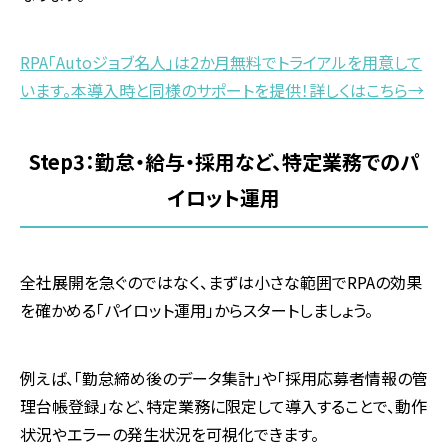
RPA「Autoジョブ名人」は2か月無料でトライアルを用意して
います。本導入時と同様のサポートを提供！詳しくはこちら→
Step3：勤怠・給与・採用など、特定業務でのパ
イロット運用
全社展開を急ぐのではなく、まずは小さな範囲でRPAの効果
を確かめる「パイロット運用」からスタートしましょう。
例えば、「勤怠締め後のデータ集計」や「採用応募者情報の管
理台帳登録」など、特定業務に限定して導入することで、動作
状況やエラーの発生状況を可視化できます。