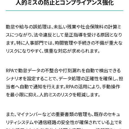
人的ミスの防止とコンプライアンス強化
勤怠や給与の誤処理は、未払い残業や社会保険料の計算ミ
スにつながり、法令違反として是正指導を受ける原因となり
ます。特に人事部門では、時間管理や手続きの不備が重大な
リスクになりやすく、慎重な対応が求められます。
RPAで勤怠データの不整合や打刻漏れを自動で検出できる
シナリオを設定することで、データ処理の正確性を確保し、担
当者へ自動で通知を行えます。RPAの活用により、手動操作
を最小限に抑え、人的ミスのリスクを軽減します。
また、マイナンバーなどの重要書類の管理も、既存のセキュ
リティシステムや通信経路の安全性が確保されている上でR