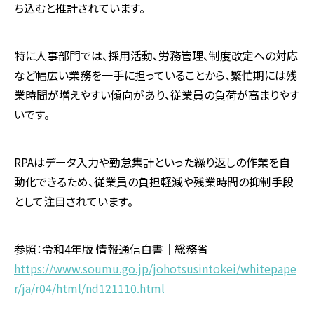
ち込むと推計されています。
特に人事部門では、採用活動、労務管理、制度改定への対応
など幅広い業務を一手に担っていることから、繁忙期には残
業時間が増えやすい傾向があり、従業員の負荷が高まりやす
いです。
RPAはデータ入力や勤怠集計といった繰り返しの作業を自
動化できるため、従業員の負担軽減や残業時間の抑制手段
として注目されています。
参照：令和4年版 情報通信白書｜総務省
https://www.soumu.go.jp/johotsusintokei/whitepape
r/ja/r04/html/nd121110.html