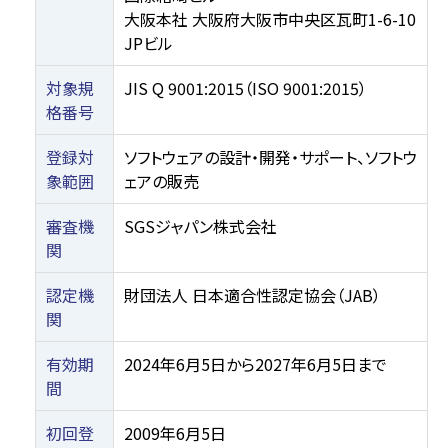
大阪本社 大阪府大阪市中央区瓦町1-6-10
JPビル
対象規
JIS Q 9001:2015（ISO 9001:2015）
格番号
登録対
ソフトウェアの設計・開発・サポート、ソフトウ
象範囲
ェアの販売
審査機
SGSジャパン株式会社
関
認定機
財団法人 日本適合性認定協会（JAB）
関
有効期
2024年6月5日から2027年6月5日まで
間
初回登
2009年6月5日