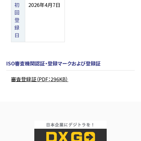
初
2026年4月7日
回
登
録
日
ISO審査機関認証・登録マークおよび登録証
審査登録証（PDF：296KB）