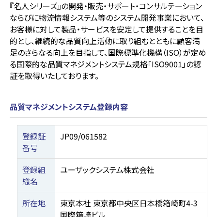
『名人シリーズ』の開発・販売・サポート・コンサルテーション
ならびに物流情報システム等のシステム開発事業において、
お客様に対して製品・サービスを安定して提供することを目
的とし、継続的な品質向上活動に取り組むとともに顧客満
足のさらなる向上を目指して、国際標準化機構（ISO）が定め
る国際的な品質マネジメントシステム規格「ISO9001」の認
証を取得いたしております。
品質マネジメントシステム登録内容
登録証
JP09/061582
番号
登録組
ユーザックシステム株式会社
織名
所在地
東京本社 東京都中央区日本橋箱崎町4-3
国際箱崎ビル