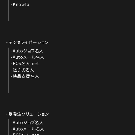
Knowfa
デジタライゼーション
Autoジョブ名人
Autoメール名人
EOS名人.net
送り状名人
検品支援名人
受発注ソリューション
Autoジョブ名人
Autoメール名人
EOS名人.net