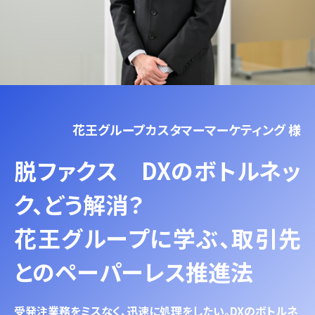
花王グループカスタマーマーケティング 様
脱ファクス DXのボトルネッ
ク、どう解消？
花王グループに学ぶ、取引先
とのペーパーレス推進法
受発注業務をミスなく、迅速に処理をしたい。DXのボトルネ