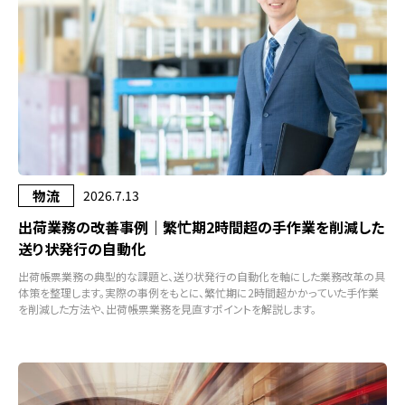
物流
2026.7.13
出荷業務の改善事例｜繁忙期2時間超の手作業を削減した
送り状発行の自動化
出荷帳票業務の典型的な課題と、送り状発行の自動化を軸にした業務改革の具
体策を整理します。実際の事例をもとに、繁忙期に2時間超かかっていた手作業
を削減した方法や、出荷帳票業務を見直すポイントを解説します。