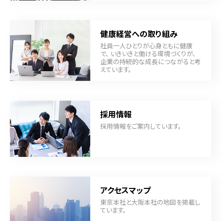
健康経営への取り組み
社員一人ひとりが心身ともに健康
で、 いきいきと働ける環境づくりが、
企業の持続的な成長につながると考
えています。
採用情報
採用情報をご案内しています。
アクセスマップ
東京本社と大阪本社の地図を掲載し
ています。