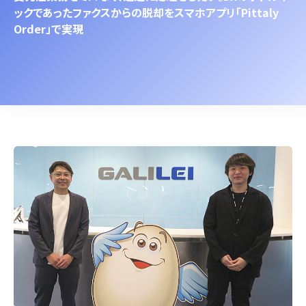
ックであったファクスからの脱却をスマホアプリ「Pittaly
Order」で実現