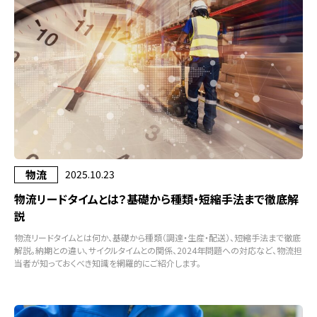
物流
2025.10.23
物流リードタイムとは？基礎から種類・短縮手法まで徹底解
説
物流リードタイムとは何か、基礎から種類（調達・生産・配送）、短縮手法まで徹底
解説。納期との違い、サイクルタイムとの関係、2024年問題への対応など、物流担
当者が知っておくべき知識を網羅的にご紹介します。