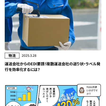
物流
2025.3.28
運送会社からのEDI要請！複数運送会社の送り状・ラベル発
行を効率化するには？