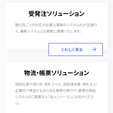
受発注ソリューション
取引先ごとの対応が必要な業務のシステム化が迅速行
え、基幹システムとも柔軟に連携いたします。
くわしく見る
物流・帳票ソリューション
指定伝票や送り状、荷札ラベル、指定請求書、値札など、
企業内で発生するあらゆる帳票の発行や、倉庫内検品
システムのご提案なら「名人シリーズ」にお任せくださ
い。