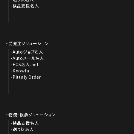
検品支援名人
受発注ソリューション
Autoジョブ名人
Autoメール名人
EOS名人.net
Knowfa
Pittaly Order
物流・帳票ソリューション
検品支援名人
送り状名人