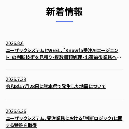
新着情報
2026.8.6
ユーザックシステムとWEEL、「Knowfa受注AIエージェン
ト」の判断技術を見積り・複数書類処理・出荷前後業務へ拡
張する共同PoCを開始
2026.7.29
令和8年7月28日に熊本県で発生した地震について
2026.6.26
ユーザックシステム、受注業務における「判断ロジック」に関
する特許を取得