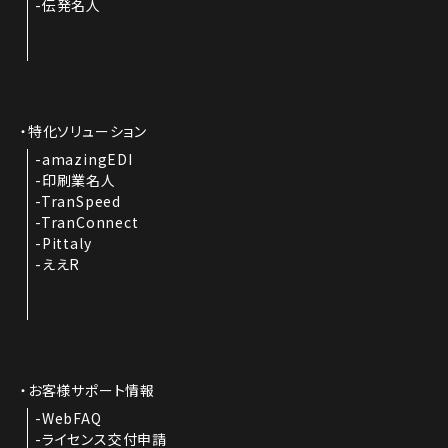
伝発名人
特化ソリューション
amazingEDI
印刷業名人
TranSpeed
TranConnect
Pittaly
ええR
お客様サポート情報
WebFAQ
ライセンス交付申請