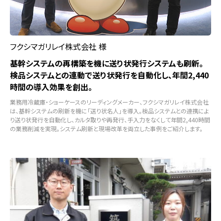
フクシマガリレイ株式会社 様
基幹システムの再構築を機に送り状発行システムも刷新。
検品システムとの連動で送り状発行を自動化し、年間2,440
時間の導入効果を創出。
業務用冷蔵庫・ショーケースのリーディングメーカー、フクシマガリレイ株式会社
は、基幹システムの刷新を機に「送り状名人」を導入。検品システムとの連携によ
り送り状発行を自動化し、カルタ取りや再発行、手入力をなくして年間2,440時間
の業務削減を実現。システム刷新と現場改革を両立した事例をご紹介します。