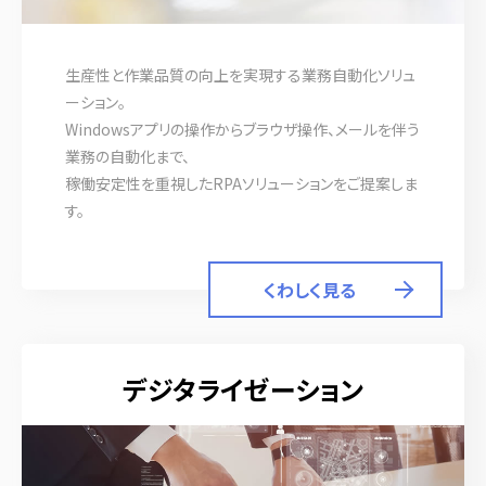
生産性と作業品質の向上を実現する業務自動化ソリュ
ーション。
Windowsアプリの操作からブラウザ操作、メールを伴う
業務の自動化まで、
稼働安定性を重視したRPAソリューションをご提案しま
す。
くわしく見る
デジタライゼーション