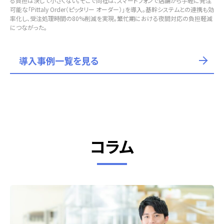
る負担は決して小さくない。そこで同社は、スマートフォンで店舗から手軽に発注
可能な「Pittaly Order（ピッタリー オーダー）」を導入。基幹システムとの連携も効
率化し、受注処理時間の80%削減を実現。繁忙期における夜間対応の負担軽減
につながった。
導入事例一覧を見る
コラム