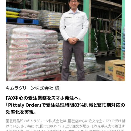
キムラグリーン株式会社 様
FAX中心の受注業務をスマホ発注へ。
「Pittaly Order」で受注処理時間83％削減と繁忙期対応の
効率化を実現。
園芸用品卸のキムラグリーン株式会社は、園芸店からの注文を主にFAXで受け付
けている。多い時には1回で100アイテム近い注文が届き、それを手入力で処理す