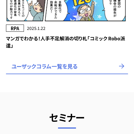
RPA
2025.1.22
マンガでわかる！人手不足解消の切り札「コミック Robo派
遣」
ユーザックコラム一覧を見る
セミナー