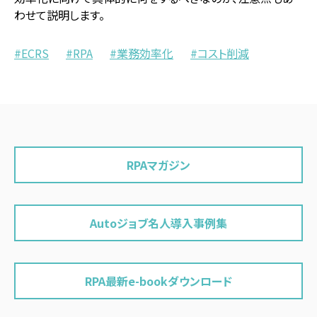
わせて説明します。
ECRS
RPA
業務効率化
コスト削減
RPAマガジン
Autoジョブ名人導入事例集
RPA最新e-bookダウンロード