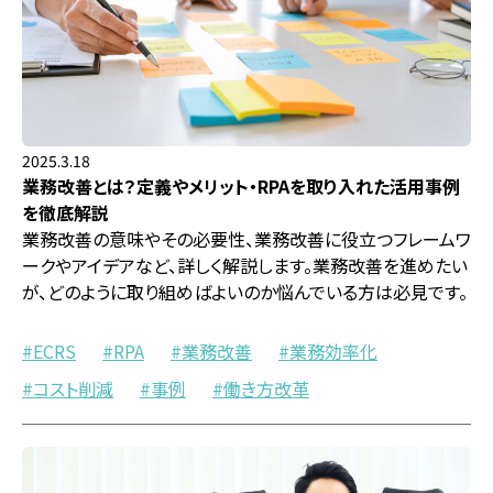
2025.3.18
業務改善とは？定義やメリット・RPAを取り入れた活用事例
を徹底解説
業務改善の意味やその必要性、業務改善に役立つフレームワ
ークやアイデアなど、詳しく解説します。業務改善を進めたい
が、どのように取り組めばよいのか悩んでいる方は必見です。
ECRS
RPA
業務改善
業務効率化
コスト削減
事例
働き方改革