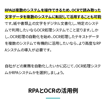
RPAは複数のシステムを操作できるため、OCRで読み取った
文字データを複数のシステムに転記して活用することも可能
です。紙や書類上の文字をデジタル文書化し、特定のシステ
ムで利用したいなら
OCR
処理システムでこと足ります。しか
し、
OCR
処理の自動化を始め、
OCR
処理したテキストデータ
を複数のシステムで有機的に活用したいなら、より高度な
RP
A
システムの導入が必要です。
自社がどの業務を自動化したいかに応じて、
OCR
処理システ
ムか
RPA
システムかを選択しましょう。
RPAとOCRの活用例