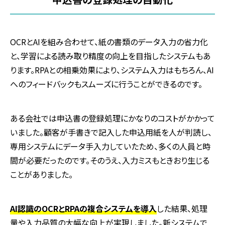
OCR
と
AI
を組み合わせて、紙の書類のデータ入力の省力化
と、学習による読み取り精度の向上を目指したシステムもあ
ります。
RPA
との相乗効果により、システム入力はもちろん、
AI
へのフィードバックもスムーズに行うことができるのです。
ある会社では申込書の登録処理にかなりのコストがかかって
いました。顧客が手書きで記入した申込用紙を人が判読し、
専用システムにデータ手入力していたため、多くの人員と時
間が必要だったのです。そのうえ、入力ミスもときおり生じる
ことがありました。
AI認識のOCRとRPAの複合システムを導入
した結果、処理
量や入力品質の大幅な向上が実現しました。新システムで