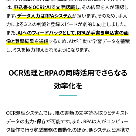
は、
申込書をOCRとAIで文字認識し
、その結果を人が確認し
ます。
データ入力はRPAシステム
が担います。そのため、手入
力によるミスの削減と登録スピードが劇的に向上しました。
また、
AIへのフィードバックとして、RPAが手書き申込書の画
像と登録結果を送信
するため、
AI
が自動で学習データを蓄積
し、ミスを極力抑えられるようになります。
OCR処理とRPAの同時活用でさらなる
効率化を
OCR
処理システムでは、紙の書類の文字読み取りとテキスト
データの出力・保存が可能です。また、
RPA
は人がコンピュー
タ操作で行う定型業務の自動化のほか、他システムと連携で