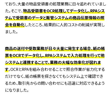
ており、大量の物品受領書の処理業務に日々追われていまし
た。そこで、
物品受領書をOCR処理してデータ化し、RPAシス
テムで受領書のデータと販管システムの商品伝票情報の照
会を自動化
したところ、結果的に人的コストの削減が実現し
ました。
商品の送付や受取業務が日々大量に発生する場合、紙の帳
票をOCRでデータ化し、RPAシステムで入力処理を行って他
システムと連携することで、業務の大幅な効率化が図れま
す
。
OCR
と
RPA
を組み合わせることで照合作業が省力化する
だけでなく、紙の帳票を探さなくてもシステム上で確認でき
るため、取引先からの問い合わせにも迅速に対応できるよう
になりました。