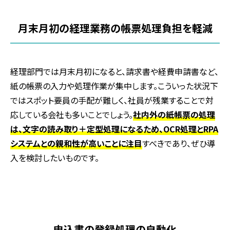
月末月初の経理業務の帳票処理負担を軽減
経理部門では月末月初になると、請求書や経費申請書など、
紙の帳票の入力や処理作業が集中します。こういった状況下
ではスポット要員の手配が難しく、社員が残業することで対
応している会社も多いことでしょう。
社内外の紙帳票の処理
は、文字の読み取り＋定型処理になるため、OCR処理とRPA
システムとの親和性が高いことに注目
すべきであり、ぜひ導
入を検討したいものです。
申込書の登録処理の自動化