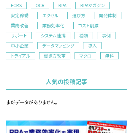
ECRS
OCR
RPA
RPAマガジン
安定稼働
エクセル
選び方
開発体制
業務改善
業務効率化
コスト削減
サポート
システム連携
種類
事例
中小企業
データマッピング
導入
トライアル
働き方改革
マクロ
無料
人気の投稿記事
まだデータがありません。