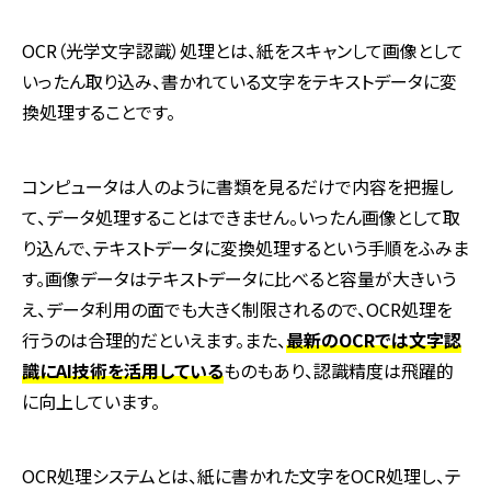
OCR
（光学文字認識）処理とは、紙をスキャンして画像として
いったん取り込み、書かれている文字をテキストデータに変
換処理することです。
コンピュータは人のように書類を見るだけで内容を把握し
て、データ処理することはできません。いったん画像として取
り込んで、テキストデータに変換処理するという手順をふみま
す。画像データはテキストデータに比べると容量が大きいう
え、データ利用の面でも大きく制限されるので、
OCR
処理を
行うのは合理的だといえます。また、
最新のOCRでは文字認
識にAI技術を活用している
ものもあり、認識精度は飛躍的
に向上しています。
OCR
処理システムとは、紙に書かれた文字を
OCR
処理し、テ