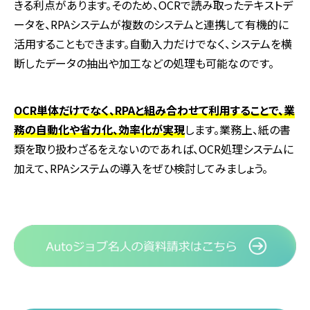
きる利点があります。そのため、
OCR
で読み取ったテキストデ
ータを、
RPA
システムが複数のシステムと連携して有機的に
活用することもできます。自動入力だけでなく、システムを横
断したデータの抽出や加工などの処理も可能なのです。
OCR単体だけでなく、RPAと組み合わせて利用することで、業
務の自動化や省力化、効率化が実現
します。業務上、紙の書
類を取り扱わざるをえないのであれば、
OCR
処理システムに
加えて、
RPA
システムの導入をぜひ検討してみましょう。