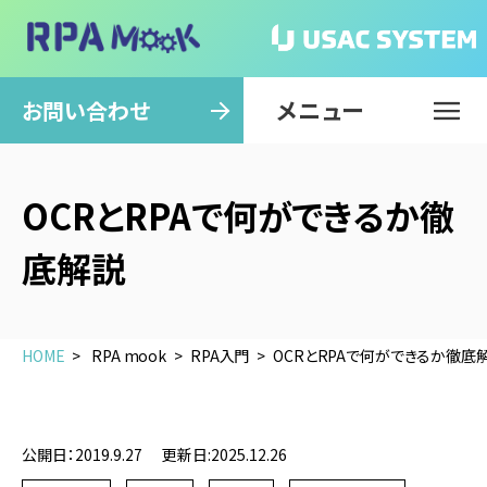
メニュー
閉じる
お問い合わせ
OCRとRPAで何ができるか徹
底解説
HOME
RPA mook
RPA入門
OCRとRPAで何ができるか徹底
公開日：2019.9.27
更新日:2025.12.26