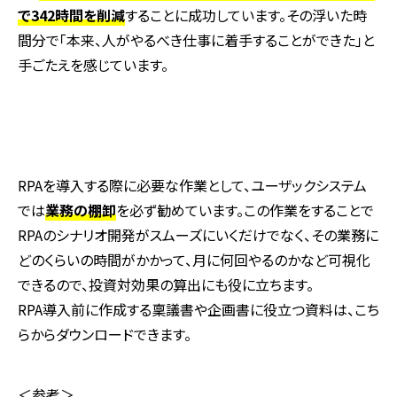
で342時間を削減
することに成功しています。その浮いた時
間分で「本来、人がやるべき仕事に着手することができた」と
手ごたえを感じています。
RPA
を導入する際に必要な作業として、ユーザックシステム
では
業務の棚卸
を必ず勧めています。この作業をすることで
RPA
のシナリオ開発がスムーズにいくだけでなく、その業務に
どのくらいの時間がかかって、月に何回やるのかなど可視化
できるので、投資対効果の算出にも役に立ちます。
RPA
導入前に作成する稟議書や企画書に役立つ資料は、こち
らからダウンロードできます。
＜参考＞