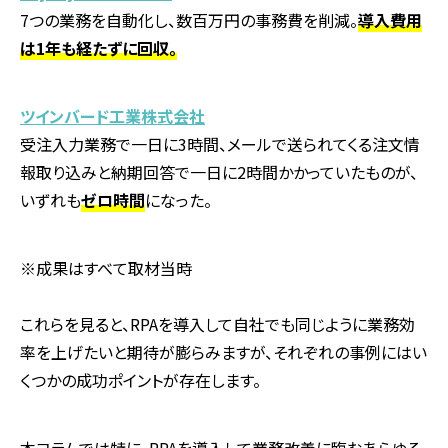
7つの業務を自動化し、数百万円の事務費を削減。
導入費用
は1年も経たずに回収。
ツインバード工業株式会社
受注入力業務で一日に
3
時間、メールで送られてくる注文情
報取り込みと納期回答で一日に2時間かかっていたものが、
いずれも
ゼロ時間
になった。
※成果はすべて取材当時
これらを見ると、RPAを導入して自社でも同じように業務効
率を上げたいと期待が膨らみますが、それぞれの事例にはい
くつかの成功ポイントが存在します。