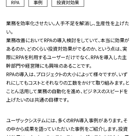
RPA
事例
投資対効果
業務を効率化させたい。人手不足を解消し、生産性を上げた
い。
業務改善において
RPA
の導入検討をしていて、本当に効果が
あるのか、どのくらい投資対効果がでるのか、という点は、実
際に
RPA
を利用するユーザーだけでなく、
RPA
を導入した主
幹部門や経営陣にも興味のあることです。
RPA
の導入は、プロジェクトの大小によって様々ですが、いず
れにしてもコストとそれなりの工数をかけて取り組みます。と
ことん活用して業務の自動化を進め、ビジネスのスピードを
上げたいのは共通の目標です。
ユーザックシステムには、多くの
RPA
導入事例があります。そ
の中から成果を語っていただいた事例をご紹介します。投資