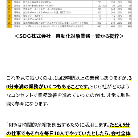
＜ＳＤＧ株式会社 自動化対象業務一覧から抜粋＞
これを見て気づくのは、1回
2
時間以上の業務もありますが、
3
0分未満の業務がいくつもあることです。
ＳＤＧ社がどのよう
なコンセプトで業務改善を進めていったのかは、非常に興味
深く参考になります。
「
RPA
は時間的余裕を創出するために活用します。
たとえ5分
の仕事でもそれを毎日10人でやっていたとしたら、会社全体