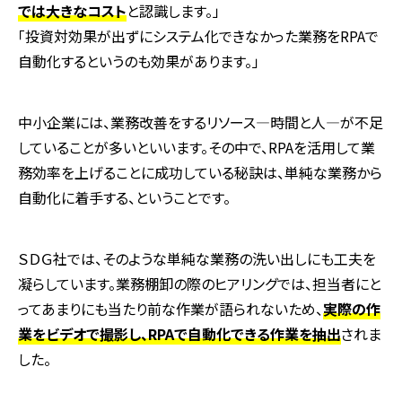
では大きなコスト
と認識します。」
「投資対効果が出ずにシステム化できなかった業務を
RPA
で
自動化するというのも効果があります。」
中小企業には、業務改善をするリソース―時間と人―が不足
していることが多いといいます。その中で、
RPA
を活用して業
務効率を上げることに成功している秘訣は、単純な業務から
自動化に着手する、ということです。
ＳＤＧ社では、そのような単純な業務の洗い出しにも工夫を
凝らしています。業務棚卸の際のヒアリングでは、担当者にと
ってあまりにも当たり前な作業が語られないため、
実際の作
業をビデオで撮影し、RPAで自動化できる作業を抽出
されま
した。