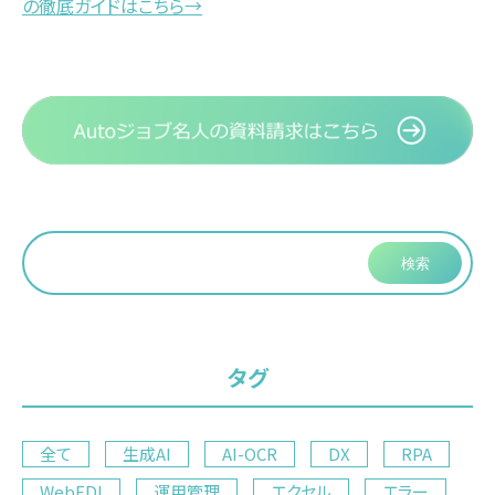
の徹底ガイドはこちら→
検索
タグ
全て
生成AI
AI-OCR
DX
RPA
WebEDI
運用管理
エクセル
エラー