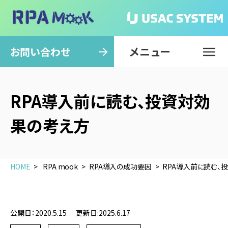
メニュー
閉じる
お問い合わせ
RPA導入前に読む、投資対効
果の考え方
HOME
RPA mook
RPA導入の成功要因
RPA導入前に読む、
公開日：2020.5.15
更新日:2025.6.17