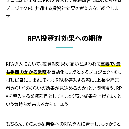
本コラムでは特に、
RPA
を導入して業務改善に臨むあらゆる
プロジェクトに共通する投資対効果の考え方をご紹介しま
す。
RPA投資対効果への期待
RPA
導入において、投資対効果が高いと思われる
重要で、最
も手間のかかる業務
を自動化しようとするプロジェクトをし
ばしば目にします。それは
RPA
を導入する際に、上長や経営
者から「どのくらいの効果が見込めるのか」という期待や、
RP
A
を導入する業務部門としても、より高い成果を上げたい、と
いう気持ちが高まるからでしょう。
もちろん、そのような業務への
RPA
導入に着手し、しっかりと