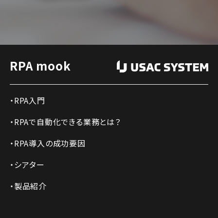
RPA mook
RPA入門
RPAで自動化できる業務とは？
RPA導入の成功要因
シアター
製品紹介