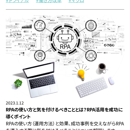
トライアル
働き方改革
マクロ
2023.1.12
RPAの使い方と気を付けるべきこととは？RPA活用を成功に
導くポイント
RPAの使い方（運用方法）と効果、成功事例を交えながらRPA