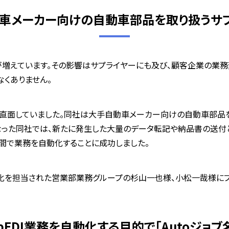
車メーカー向けの自動車部品を取り扱うサ
増えています。その影響はサプライヤーにも及び、顧客企業の業
くありません。
直面していました。同社は大手自動車メーカー向けの自動車部品を
なった同社では、新たに発生した大量のデータ転記や納品書の送付と
期間で業務を自動化することに成功しました。
化を担当された営業部業務グループの杉山一也様、小松一哉様にプ
bEDI業務を自動化する目的で「Autoジョブ