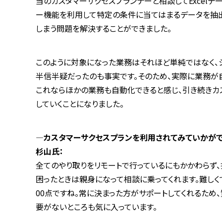
当のカスタマーサクセスプランナーと相談してExcelデー
ー機能を利用して特定の条件に当てはまるデータを抽出
しまう問題を解決することができました。
このように対象になった業務はそれほど単純ではなく、
半信半疑だったのも事実です。そのため、実際に業務が
これならほかの業務も自動化できると感じ、引き続きカ
していくことになりました。
―カスタマーサクセスプランを利用されてみていかがで
杉山氏：
全てのやり取りをリモートで行っているにもかかわらず
困ったときは親身になって相談に乗ってくれます。難し
00点ですね。常に決まった方がサポートしてくれるため
要がないところも気に入っています。