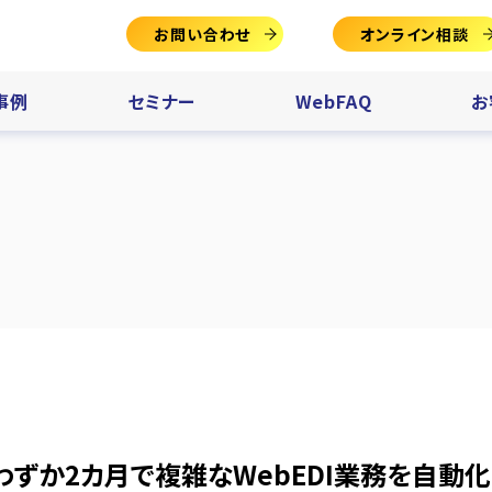
お問い合わせ
オンライン相談
事例
セミナー
WebFAQ
お
わずか2カ月で複雑なWebEDI業務を自動化