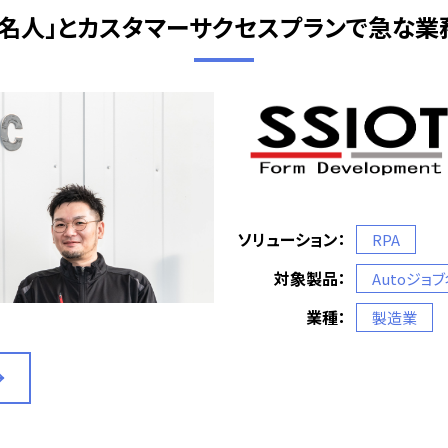
ョブ名人」とカスタマーサクセスプランで急な
ソリューション：
RPA
対象製品：
Autoジョ
業種：
製造業