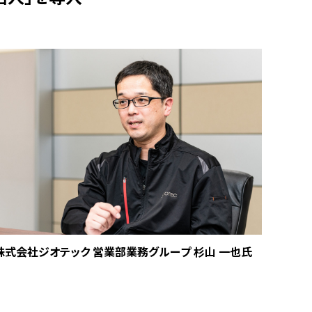
株式会社ジオテック 営業部業務グループ 杉山 一也氏