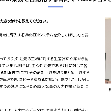
ったきっかけを教えてください。
新たに導入するWebEDIシステムを介してほしい」と要
っており、外注先の工場に対する生産計画立案から納
ています。例えば、主な外注先である7社に対して各
する期限までに7社分の納期回答を取りまとめ回答する
トで管理でき、スピード感ある対応が可能でした。しかし、
1件ずつの処理になるため膨大な量の入力作業が新たに
した。入力するデータは1カ月あたり1,000件から1,