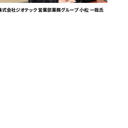
株式会社ジオテック 営業部業務グループ 小松 一哉氏