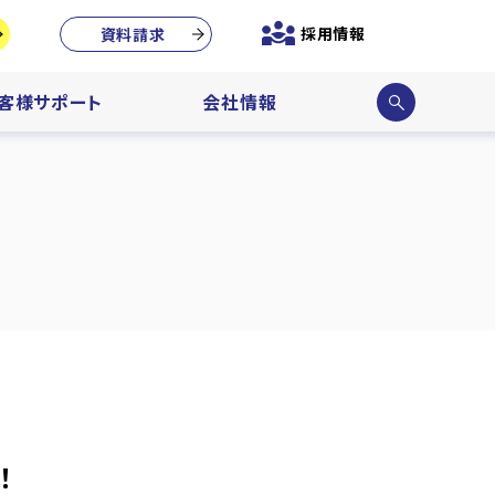
採用情報
資料請求
サイ
客様サポート
会社情報
ト内
検索
！