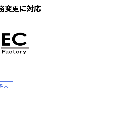
業務変更に対応
ブ名人