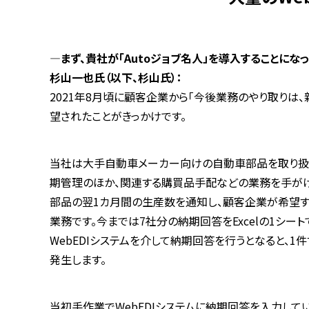
―まず、貴社が「Autoジョブ名人」を導入することにな
杉山一也氏（以下、杉山氏）：
2021年8月頃に顧客企業から「今後業務のやり取りは、
望されたことがきっかけです。
当社は大手自動車メーカー向けの自動車部品を取り扱
期管理のほか、関連する購買品手配などの業務を手がけ
部品の翌1カ月間の生産数を通知し、顧客企業が希望
業務です。今までは7社分の納期回答をExcelの1シー
WebEDIシステムを介して納期回答を行うとなると、
発生します。
当初手作業でWebEDIシステムに納期回答を入力していま