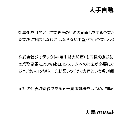
大手自動
効率化を目的として業務そのものの見直しをする企業が
た業務に対応しなければならない中堅・中小企業は少な
株式会社ジオテック（神奈川県大和市）も同様の課題に
の業務変更によりWebEDIシステムへの対応が必要に
ジョブ名人」を導入した結果、わずか2カ月という短い
同社の代表取締役である五十嵐康雄様をはじめ、自動
大量のWe