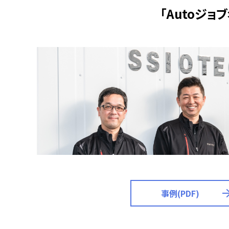
「Autoジ
事例(PDF)