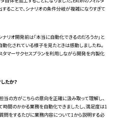
タ自体を加工することになりました。Excelのフィルタ
することで、シナリオの条件分岐が複雑になりすぎて
シナリオ開発前は「本当に自動化できるのだろうか」と
自動化されている様子を見たときは感動しましたね。
スタマーサクセスプランを利用しながら開発を内製化
したか？
、担当の方がこちらの意向を正確に汲み取って理解し、
くて時間のかかる業務を自動化できましたし、満足度は1
、質問をするたびに業務内容について1から説明する必