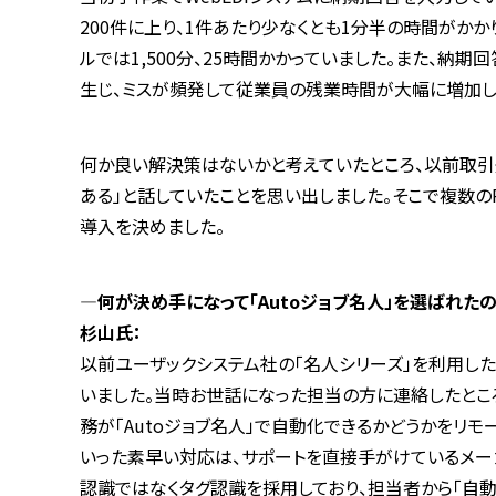
200件に上り、1件あたり少なくとも1分半の時間がかか
ルでは1,500分、25時間かかっていました。また、
生じ、ミスが頻発して従業員の残業時間が大幅に増加し
何か良い解決策はないかと考えていたところ、以前取引
ある」と話していたことを思い出しました。そこで複数のR
導入を決めました。
―何が決め手になって「Autoジョブ名人」を選ばれたの
杉山氏：
以前ユーザックシステム社の「名人シリーズ」を利用し
いました。当時お世話になった担当の方に連絡したところ
務が「Autoジョブ名人」で自動化できるかどうかをリ
いった素早い対応は、サポートを直接手がけているメーカ
認識ではなくタグ認識を採用しており、担当者から「自