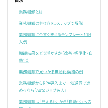
目次
業務棚卸とは
業務棚卸のやり方を5ステップで解説
業務棚卸に今すぐ使えるテンプレートと記
入例
棚卸結果をどう活かすか（改善・標準化・自
動化）
業務棚卸で見つかる自動化候補の例
業務棚卸からRPA導入まで一気通貫で進
めるなら「Autoジョブ名人」
業務棚卸は「見える化」から「自動化」への