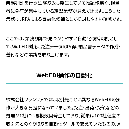
業務棚卸を行うと、繰り返し発生している転記作業や、担当
者に負荷が集中している定型業務が見えてきます。こうした
業務は、RPAによる自動化候補として検討しやすい領域です。
ここでは、業務棚卸で見つかりやすい自動化候補の例とし
て、WebEDI対応、受注データの取得、納品書データの作成・
送付などの業務を取り上げます。
WebEDI
操作の自動化
株式会社フランソアでは、取引先ごとに異なる
WebEDI
の操
作が大きな負担になっていました。受注・出荷・受領などの
処理が
1
社につき複数回発生しており、従来は
100
社程度の
取引先とのやり取りを自動化ツールで支えていたものの、メ