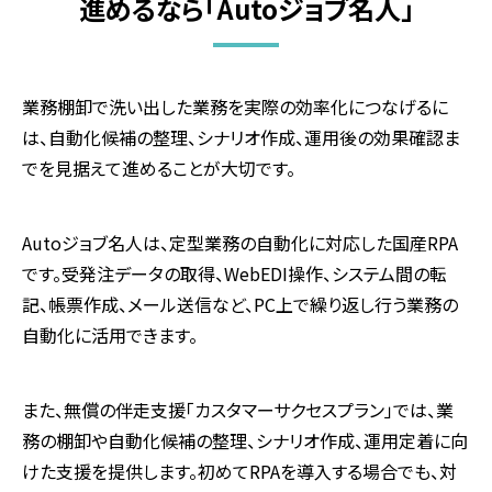
進めるなら「Autoジョブ名人」
業務棚卸で洗い出した業務を実際の効率化につなげるに
は、自動化候補の整理、シナリオ作成、運用後の効果確認ま
でを見据えて進めることが大切です。
Autoジョブ名人は、定型業務の自動化に対応した国産RPA
です。受発注データの取得、WebEDI操作、システム間の転
記、帳票作成、メール送信など、PC上で繰り返し行う業務の
自動化に活用できます。
また、無償の伴走支援「カスタマーサクセスプラン」では、業
務の棚卸や自動化候補の整理、シナリオ作成、運用定着に向
けた支援を提供します。初めてRPAを導入する場合でも、対