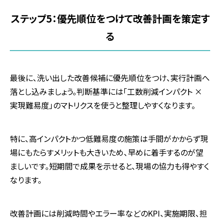
ステップ
5
：優先順位をつけて改善計画を策定す
る
最後に、洗い出した改善候補に優先順位をつけ、実行計画へ
落とし込みましょう。判断基準には「工数削減インパクト
×
実現難易度」のマトリクスを使うと整理しやすくなります。
特に、高インパクトかつ低難易度の施策は手間がかからず現
場にもたらすメリットも大きいため、早めに着手するのが望
ましいです。短期間で成果を示せると、現場の協力も得やすく
なります。
改善計画には削減時間やエラー率などの
KPI
、実施期限、担