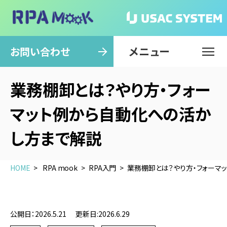
メニュー
閉じる
お問い合わせ
業務棚卸とは？やり方・フォー
マット例から自動化への活か
し方まで解説
HOME
RPA mook
RPA入門
業務棚卸とは？やり方・フォーマ
公開日：2026.5.21
更新日:2026.6.29