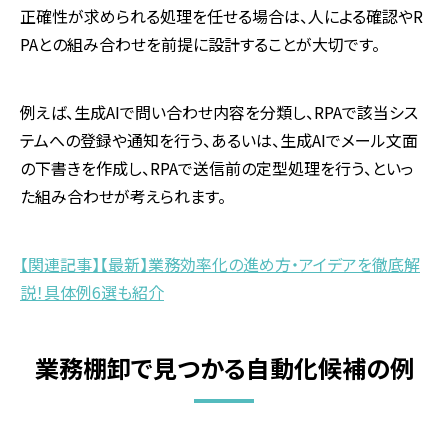
正確性が求められる処理を任せる場合は、人による確認やR
PAとの組み合わせを前提に設計することが大切です。
例えば、生成AIで問い合わせ内容を分類し、RPAで該当シス
テムへの登録や通知を行う、あるいは、生成AIでメール文面
の下書きを作成し、RPAで送信前の定型処理を行う、といっ
た組み合わせが考えられます。
【関連記事】【最新】業務効率化の進め方・アイデアを徹底解
説！具体例6選も紹介
業務棚卸で見つかる自動化候補の例