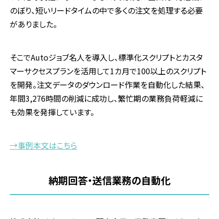
のぼり、短いリードタイムの中で多くの注文を処理する必要
がありました。
そこで
Auto
ジョブ名人を導入し、標準化スクリプトとカスタ
マーサクセスプランを活用して
1
カ月で
100
以上のスクリプト
を開発。注文データのダウンロード作業を自動化した結果、
年間
3,276
時間の削減に成功し、繁忙期の業務負荷軽減に
も効果を発揮しています。
→事例本文はこちら
納期回答・送信業務の自動化