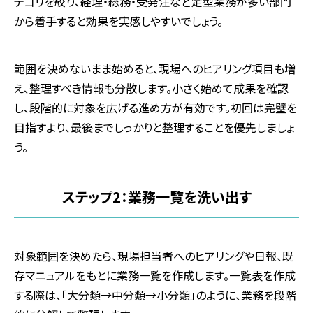
テゴリを絞り、経理・総務・受発注など定型業務が多い部門
から着手すると効果を実感しやすいでしょう。
範囲を決めないまま始めると、現場へのヒアリング項目も増
え、整理すべき情報も分散します。小さく始めて成果を確認
し、段階的に対象を広げる進め方が有効です。初回は完璧を
目指すより、最後までしっかりと整理することを優先しましょ
う。
ステップ
2
：業務一覧を洗い出す
対象範囲を決めたら、現場担当者へのヒアリングや日報、既
存マニュアルをもとに業務一覧を作成します。一覧表を作成
する際は、「大分類→中分類→小分類」のように、業務を段階