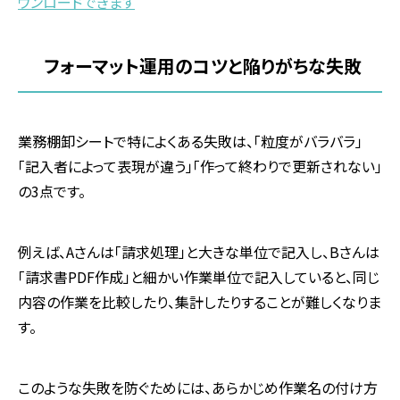
ウンロードできます
フォーマット運用のコツと陥りがちな失敗
業務棚卸シートで特によくある失敗は、「粒度がバラバラ」
「記入者によって表現が違う」「作って終わりで更新されない」
の
3
点です。
例えば、
A
さんは「請求処理」と大きな単位で記入し、
B
さんは
「請求書
PDF
作成」と細かい作業単位で記入していると、同じ
内容の作業を比較したり、集計したりすることが難しくなりま
す。
このような失敗を防ぐためには、あらかじめ作業名の付け方