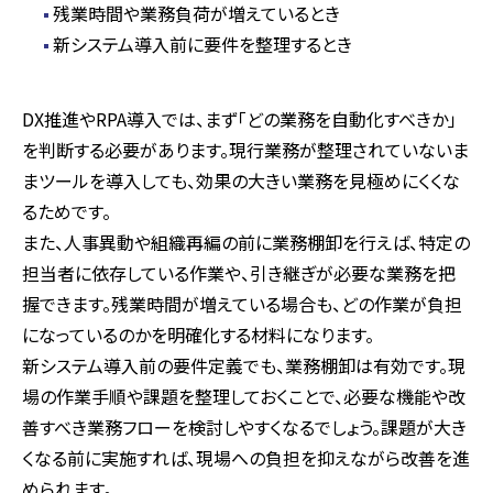
残業時間や業務負荷が増えているとき
新システム導入前に要件を整理するとき
DX推進や
RPA
導入では、まず「どの業務を自動化すべきか」
を判断する必要があります。現行業務が整理されていないま
まツールを導入しても、効果の大きい業務を見極めにくくな
るためです。
また、人事異動や組織再編の前に業務棚卸を行えば、特定の
担当者に依存している作業や、引き継ぎが必要な業務を把
握できます。残業時間が増えている場合も、どの作業が負担
になっているのかを明確化する材料になります。
新システム導入前の要件定義でも、業務棚卸は有効です。現
場の作業手順や課題を整理しておくことで、必要な機能や改
善すべき業務フローを検討しやすくなるでしょう。課題が大き
くなる前に実施すれば、現場への負担を抑えながら改善を進
められます。