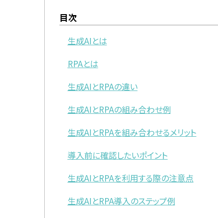
目次
生成AIとは
RPAとは
生成AIとRPAの違い
生成AIとRPAの組み合わせ例
生成AIとRPAを組み合わせるメリット
導入前に確認したいポイント
生成AIとRPAを利用する際の注意点
生成AIとRPA導入のステップ例