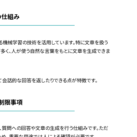
の仕組み
る機械学習の技術を活用しています。特に文章を扱う
が多く、人が使う自然な言葉をもとに文章を生成できま
て会話的な回答を返したりできる点が特徴です。
制限事項
、質問への回答や文章の生成を行う仕組みです。ただ
め、重要な用途では人による確認が必要です。