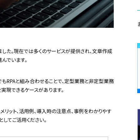
ました。現在では多くのサービスが提供され、文章作成
進んでいます。
でも
RPA
と組み合わせることで、定型業務と非定型業務
を実現できるケースがあります。
メリット、活用例、導入時の注意点、事例をわかりやす
としてご活用ください。