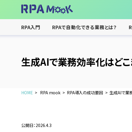
RPA入門
RPAで自動化できる業務とは？
生成AIで業務効率化はどこ
HOME
RPA mook
RPA導入の成功要因
生成AIで業
公開日：2026.4.3