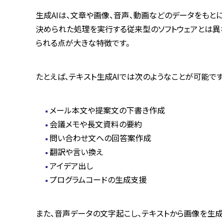
生成
AI
は、文章や画像、音声、動画などのデータをもと
決められた処理を実行する従来型のソフトウェアとは異
られる点が大きな特徴です。
たとえば、テキスト生成
AI
では次のようなことが可能です
メール本文や提案文の下書き作成
会議メモや長文資料の要約
問い合わせ文への回答案作成
翻訳や言い換え
アイデア出し
プログラムコードの生成支援
また、音声データの文字起こし、テキストから画像を生