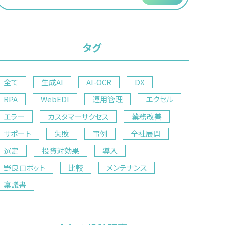
タグ
全て
生成AI
AI-OCR
DX
RPA
WebEDI
運用管理
エクセル
エラー
カスタマーサクセス
業務改善
サポート
失敗
事例
全社展開
選定
投資対効果
導入
野良ロボット
比較
メンテナンス
稟議書