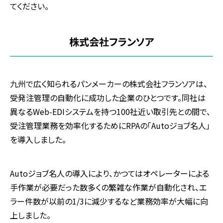
てください。
株式会社フランソア
九州で広く知られるパンメーカーの株式会社フランソアは、
受発注管理の自動化に成功した企業のひとつです。同社は
異なる
Web-EDI
システムを持つ
100
社近い取引先との間で、
受注管理業務を効率化するために
RPA
の「
Auto
ジョブ名人」
を導入しました。
Autoジョブ名人の導入により、かつてはオペレーターによる
手作業が必要だった数多くの繁雑な作業が自動化され、エ
ラー件数が以前の
1/3
に減少するなど業務効率が大幅に向
上しました。