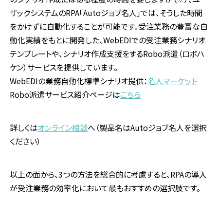
ザックシステムのRPA「Autoジョブ名人」では、そうした時間
をかけずに自動化することが可能です。受注業務の豊富な自
動化実績をもとに開発した、WebEDIでの受注業務シナリオ
テンプレートや、シナリオ作成支援をするRobo派遣（ロボハ
ケン）サービスを提供しています。
WebEDIの業務自動化標準シナリオ提供：
名人マーケット
Robo派遣サービス紹介ページは
こちら
詳しくは
オンライン相談
へ（製品名はAutoジョブ名人を選択
ください）
以上の面から、
3
つの方法を総合的に考慮すると、
RPA
の導入
が受注業務の効率化において最もおすすめの選択肢です。