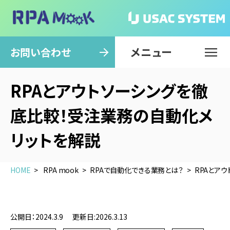
メニュー
閉じる
お問い合わせ
RPAとアウトソーシングを徹
底比較！受注業務の自動化メ
リットを解説
HOME
RPA mook
RPAで自動化できる業務とは？
RPAとア
公開日：2024.3.9
更新日:2026.3.13