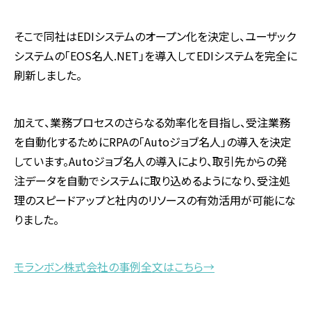
そこで同社は
EDI
システムのオープン化を決定し、ユーザック
システムの「
EOS
名人
.NET
」を導入して
EDI
システムを完全に
刷新しました。
加えて、業務プロセスのさらなる効率化を目指し、受注業務
を自動化するために
RPA
の「
Auto
ジョブ名人」の導入を決定
しています。
Auto
ジョブ名人の導入により、取引先からの発
注データを自動でシステムに取り込めるようになり、受注処
理のスピードアップと社内のリソースの有効活用が可能にな
りました。
モランボン株式会社の事例全文はこちら→