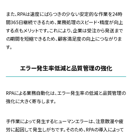
また、
RPA
は速度にばらつきの少ない安定的な作業を
24
時
間
365
日継続できるため、業務処理のスピード・精度が向上
する点もメリットです。これにより、企業は受注から発送まで
の期間を短縮できるため、顧客満足度の向上につながりま
す。
エラー発生率低減と品質管理の強化
RPAによる業務自動化は、エラー発生率の低減と品質管理の
強化に大きく寄与します。
手作業によって発生するヒューマンエラーは、注意散漫や疲
労に起因して発生しがちです。そのため、
RPA
の導入によって