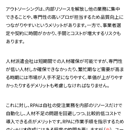
アウトソーシングは、内部リソースを解放し他の業務に集中
できることや、専門性の高いプロが担当するため品質向上に
つながりやすいというメリットがあります。一方で、事業者選
定や契約に時間がかかり、手間とコストが増大するリスクも
あります。
人材派遣会社は短期間での人材確保が可能ですが、専門性
が低い人材しか確保できなかったり、繁忙期など需要が高ま
る時期には市場が人手不足になりやすく、単価が上がりやす
かったりするデメリットも考慮しなければなりません。
これに対し、
RPA
は自社の受注業務を内部のリソースだけで
自動化し、人材不足の問題を回避しつつ、比較的低コストで
導入できる点がメリットです。
RPA
に作業手順を指示するため
のシナリオ作成にはある程度の時間を要しますが（
※
）、ユー