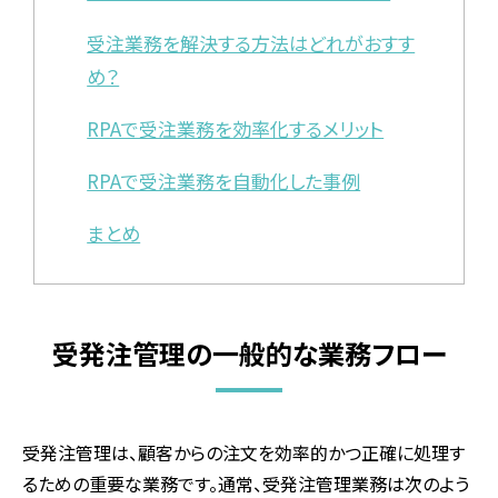
受注業務を解決する方法はどれがおすす
め？
RPAで受注業務を効率化するメリット
RPAで受注業務を自動化した事例
まとめ
受発注管理の一般的な業務フロー
受発注管理は、顧客からの注文を効率的かつ正確に処理す
るための重要な業務です。通常、受発注管理業務は次のよう