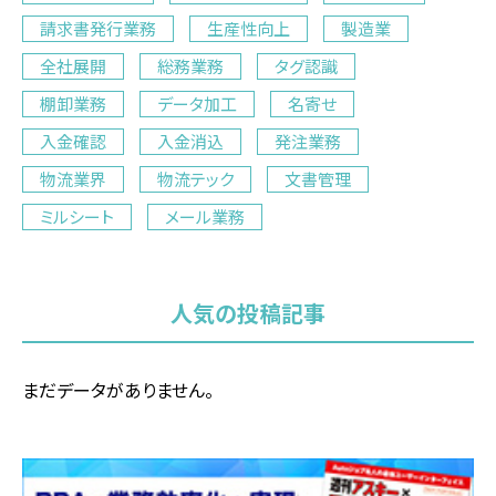
請求書発行業務
生産性向上
製造業
全社展開
総務業務
タグ認識
棚卸業務
データ加工
名寄せ
入金確認
入金消込
発注業務
物流業界
物流テック
文書管理
ミルシート
メール業務
人気の投稿記事
まだデータがありません。