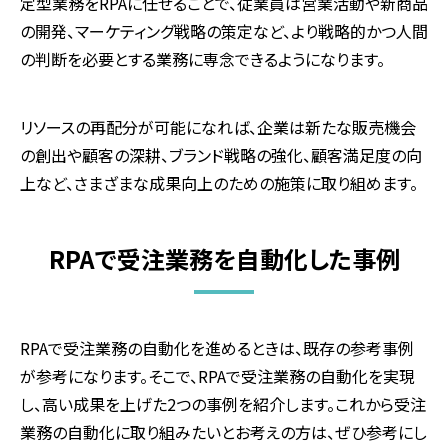
定型業務を
RPA
に任せることで、従業員は営業活動や新商品
の開発、マーケティング戦略の策定など、より戦略的かつ人間
の判断を必要とする業務に専念できるようになります。
リソースの再配分が可能になれば、企業は新たな販売機会
の創出や顧客の深耕、ブランド戦略の強化、顧客満足度の向
上など、さまざまな成果向上のための施策に取り組めます。
RPAで受注業務を自動化した事例
RPAで受注業務の自動化を進めるときは、既存の参考事例
が参考になります。そこで、
RPA
で受注業務の自動化を実現
し、高い成果を上げた
2
つの事例を紹介します。これから受注
業務の自動化に取り組みたいとお考えの方は、ぜひ参考にし