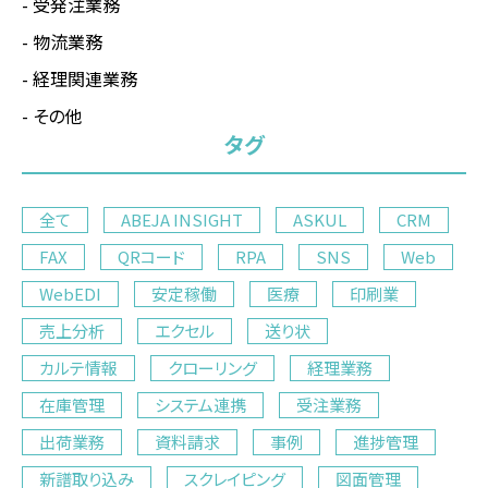
受発注業務
物流業務
経理関連業務
その他
タグ
全て
ABEJA INSIGHT
ASKUL
CRM
FAX
QRコード
RPA
SNS
Web
WebEDI
安定稼働
医療
印刷業
売上分析
エクセル
送り状
カルテ情報
クローリング
経理業務
在庫管理
システム連携
受注業務
出荷業務
資料請求
事例
進捗管理
新譜取り込み
スクレイピング
図面管理