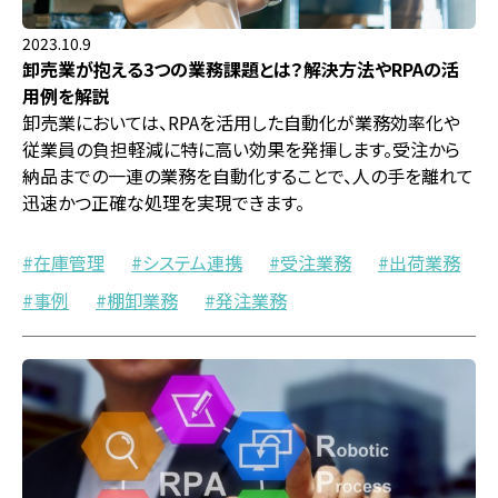
2023.10.9
卸売業が抱える3つの業務課題とは？解決方法やRPAの活
用例を解説
卸売業においては、RPAを活用した自動化が業務効率化や
従業員の負担軽減に特に高い効果を発揮します。受注から
納品までの一連の業務を自動化することで、人の手を離れて
迅速かつ正確な処理を実現できます。
在庫管理
システム連携
受注業務
出荷業務
事例
棚卸業務
発注業務