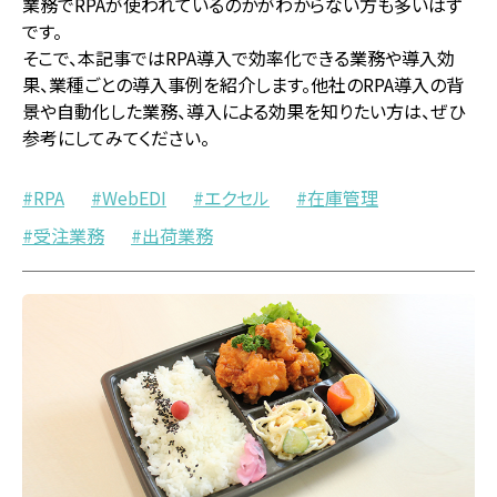
業務でRPAが使われているのかがわからない方も多いはず
です。
そこで、本記事ではRPA導入で効率化できる業務や導入効
果、業種ごとの導入事例を紹介します。他社のRPA導入の背
景や自動化した業務、導入による効果を知りたい方は、ぜひ
参考にしてみてください。
RPA
WebEDI
エクセル
在庫管理
受注業務
出荷業務