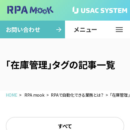
メニュー
閉じる
お問い合わせ
「在庫管理」タグの記事一覧
HOME
RPA mook
RPAで自動化できる業務とは？
「在庫管理
すべて