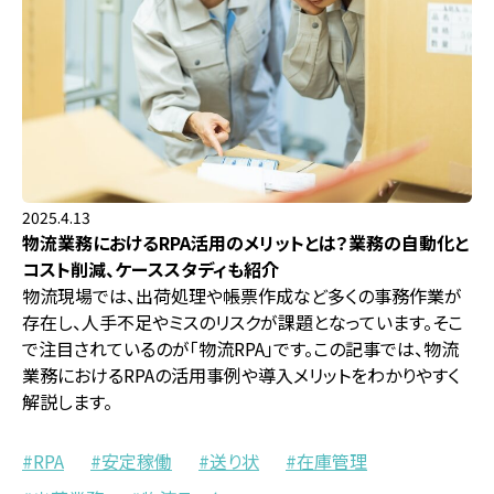
2025.4.13
物流業務におけるRPA活用のメリットとは？業務の自動化と
コスト削減、ケーススタディも紹介
物流現場では、出荷処理や帳票作成など多くの事務作業が
存在し、人手不足やミスのリスクが課題となっています。そこ
で注目されているのが「物流RPA」です。この記事では、物流
業務におけるRPAの活用事例や導入メリットをわかりやすく
解説します。
RPA
安定稼働
送り状
在庫管理