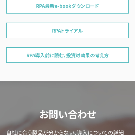
RPA最新e-bookダウンロード
RPAトライアル
RPA導入前に読む、投資対効果の考え方
お問い合わせ
自社に合う製品が分からない、導入についての詳細