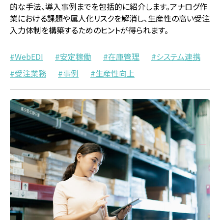
的な手法、導入事例までを包括的に紹介します。アナログ作
業における課題や属人化リスクを解消し、生産性の高い受注
入力体制を構築するためのヒントが得られます。
WebEDI
安定稼働
在庫管理
システム連携
受注業務
事例
生産性向上