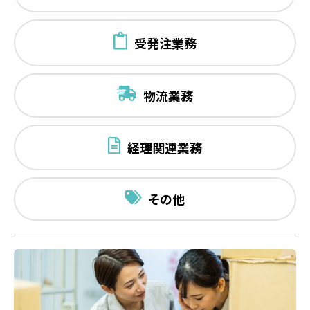
受発注業務
物流業務
経理関連業務
その他