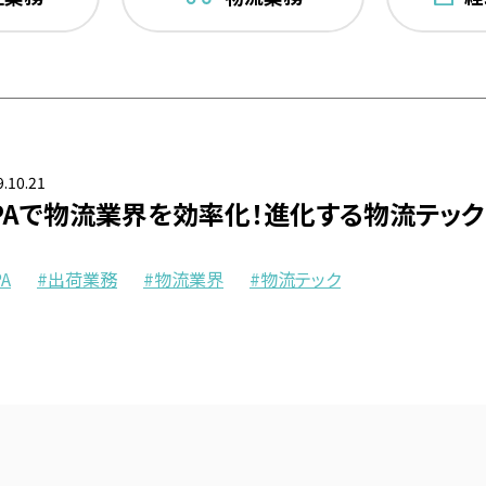
.10.21
PAで物流業界を効率化！進化する物流テック
PA
出荷業務
物流業界
物流テック