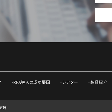
？
RPA導入の成功要因
シアター
製品紹介
方針