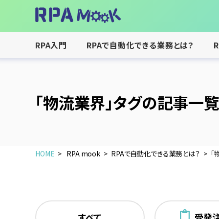
RPA入門
RPAで自動化できる業務とは？
「物流業界」タグの記事一
HOME
RPA mook
RPAで自動化できる業務とは？
「
すべて
受発