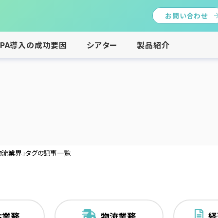
お問い合わせ
RPA導入の成功要因
シアター
製品紹介
覧
物流業界」タグの記事一覧
注業務
物流業務
経