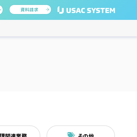
資料請求
理関連業務
その他