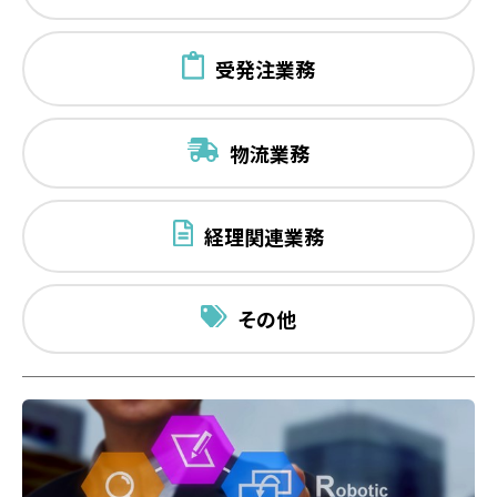
受発注業務
物流業務
経理関連業務
その他