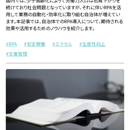
国内では、少子高齢化によって労働力人口は右肩下がりを
続けており社会問題となっていますが、それに伴いRPAを活
用して業務の自動化・効率化に取り組む自治体が増えてい
ます。本記事では、自治体でのRPA導入について、期待される
効果や活用するためのノウハウを紹介します。
RPA
安定稼働
エクセル
生産性向上
文書管理