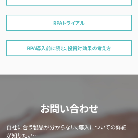
RPAトライアル
RPA導入前に読む、投資対効果の考え方
お問い合わせ
自社に合う製品が分からない、導入についての詳細
が知りたい…