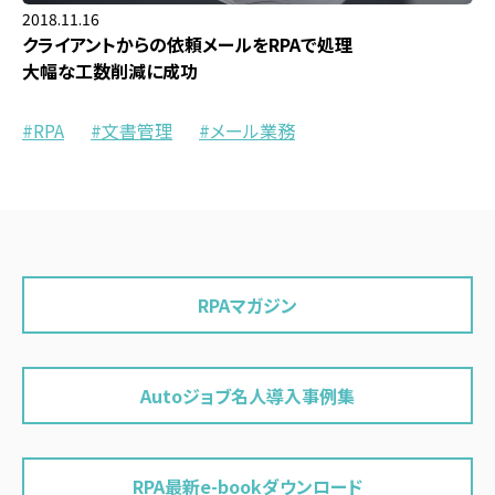
2018.11.16
クライアントからの依頼メールをRPAで処理
大幅な工数削減に成功
RPA
文書管理
メール業務
RPAマガジン
Autoジョブ名人導入事例集
RPA最新e-bookダウンロード