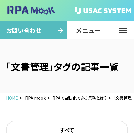
メニュー
閉じる
お問い合わせ
「文書管理」タグの記事一覧
HOME
RPA mook
RPAで自動化できる業務とは？
「文書管理
すべて