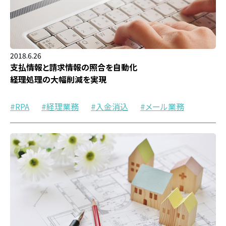
2018.6.26
支払情報と請求情報の照合を自動化
経理処理の大幅削減を実現
RPA
経理業務
入金消込
メール業務