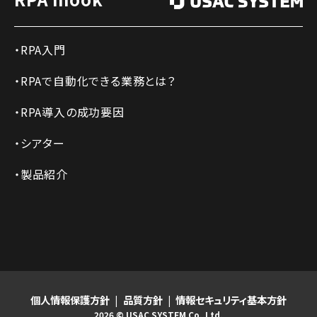
RPA入門
RPAで自動化できる業務とは？
RPA導入の成功要因
シアター
製品紹介
個人情報保護方針
品質方針
情報セキュリティ基本方針
2026 © USAC SYSTEM Co.,Ltd.