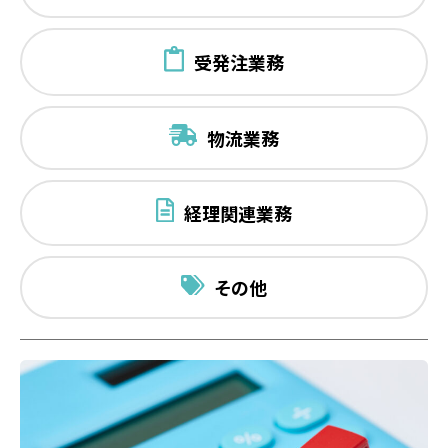
受発注業務
物流業務
経理関連業務
その他