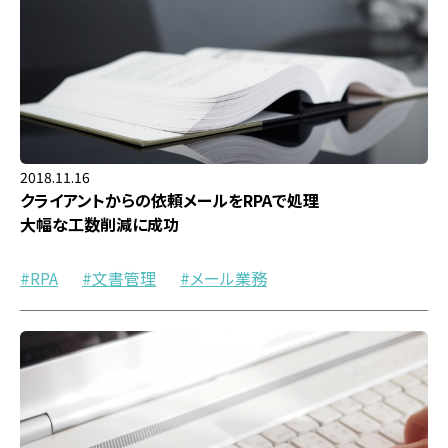
2018.11.16
クライアントからの依頼メールをRPAで処理
大幅な工数削減に成功
RPA
文書管理
メール業務