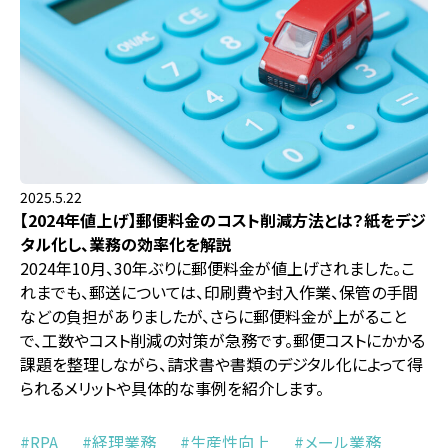
2025.5.22
【2024年値上げ】郵便料金のコスト削減方法とは？紙をデジ
タル化し、業務の効率化を解説
2024年10月、30年ぶりに郵便料金が値上げされました。こ
れまでも、郵送については、印刷費や封入作業、保管の手間
などの負担がありましたが、さらに郵便料金が上がること
で、工数やコスト削減の対策が急務です。郵便コストにかかる
課題を整理しながら、請求書や書類のデジタル化によって得
られるメリットや具体的な事例を紹介します。
RPA
経理業務
生産性向上
メール業務