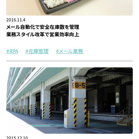
2016.11.4
メール自動化で安全在庫数を管理
業務スタイル改革で営業効率向上
RPA
在庫管理
メール業務
2015.12.10