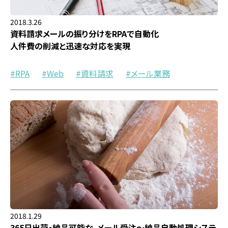
2018.3.26
資料請求メールの振り分けをRPAで自動化
人件費の削減と迅速な対応を実現
RPA
Web
資料請求
メール業務
2018.1.29
365日出荷・納品可能な、メール受注～納品自動処理システ