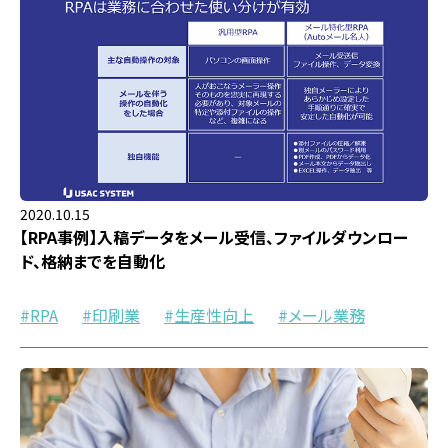
2020.10.15
【RPA事例】入稿データをメール受信、ファイルダウンロー
ド、格納までを自動化
RPA
印刷業
生産性向上
メール業務