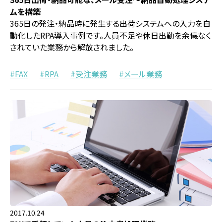
ムを構築
365日の発注・納品時に発生する出荷システムへの入力を自
動化したRPA導入事例です。人員不足や休日出勤を余儀なく
されていた業務から解放されました。
FAX
RPA
受注業務
メール業務
2017.10.24