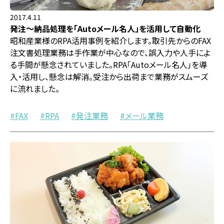
2017.4.11
発注～納品処理を「Autoメール名人」を活用して自動化
昭和産業様のRPA活用事例を紹介します。取引先からのFAX
注文書処理業務は手作業が中心なので、誤入力や人手によ
る手間が懸念されていました。RPA「Autoメール名人」を導
入・活用し、懸念は解消。受注から出荷まで業務がスムーズ
に流れました。
FAX
RPA
発注業務
メール業務