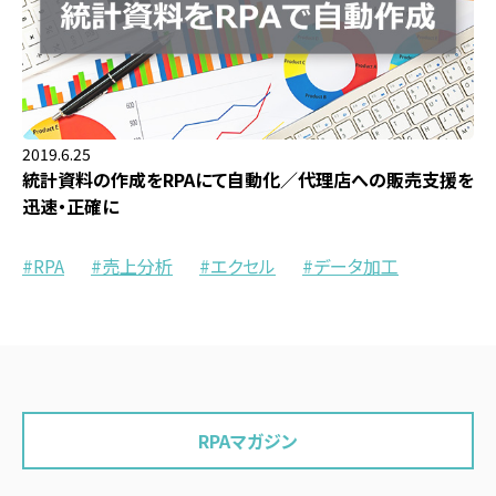
2019.6.25
統計資料の作成をRPAにて自動化／代理店への販売支援を
迅速・正確に
RPA
売上分析
エクセル
データ加工
RPAマガジン