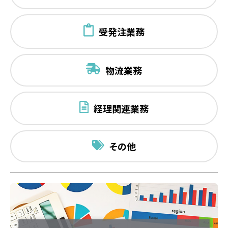
受発注業務
物流業務
経理関連業務
その他