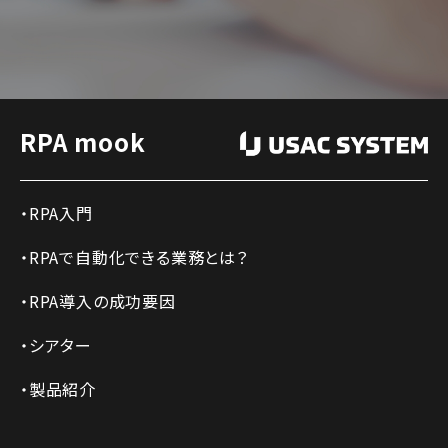
RPA mook
RPA入門
RPAで自動化できる業務とは？
RPA導入の成功要因
シアター
製品紹介