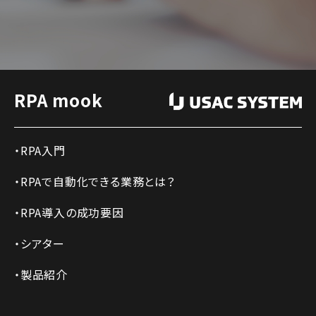
RPA mook
RPA入門
RPAで自動化できる業務とは？
RPA導入の成功要因
シアター
製品紹介