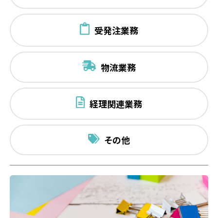
受発注業務
物流業務
経理関連業務
その他