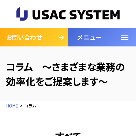
メニュー
閉じる
お問い合わせ
コラム ～さまざまな業務の
効率化をご提案します～
HOME
コラム