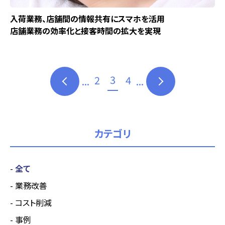
入荷業務、店舗間の情報共有にスマホを活用
店舗業務の効率化と接客時間の拡大を実現
3
2
4
...
...
カテゴリ
全て
業務改善
コスト削減
事例