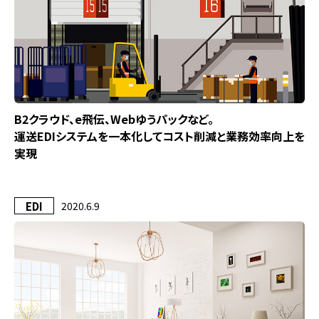
B2クラウド、e飛伝、Webゆうパックなど。
運送EDIシステムを一本化してコスト削減と業務効率向上を
実現
EDI
2020.6.9