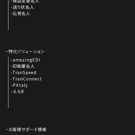
検品支援名人
送り状名人
伝発名人
特化ソリューション
amazingEDI
印刷業名人
TranSpeed
TranConnect
Pittaly
ええR
お客様サポート情報