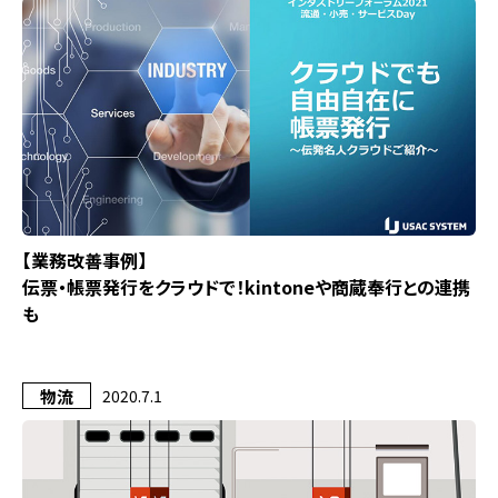
【業務改善事例】
伝票・帳票発行をクラウドで！kintoneや商蔵奉行との連携
も
物流
2020.7.1