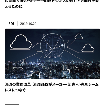
印刷業×RPAセミナー～印刷ビジネスの現在と方向性を考
えるために
EDI
2019.10.29
流通の業務改革！流通BMSがメーカー・卸売・小売をシーム
レスにつなぐ