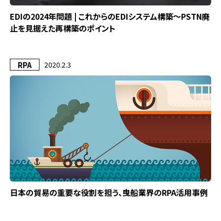
EDIの2024年問題 | これからのEDIシステム構築～PSTN廃
止を見据えた再構築のポイント
RPA
2020.2.3
日本の貿易の重要な役割を担う、曳船業界のRPA活用事例