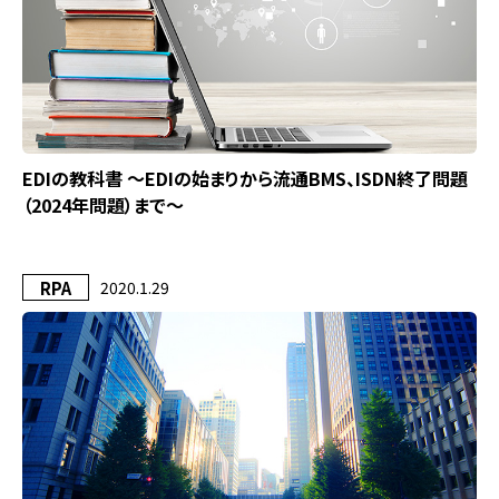
EDIの教科書 ～EDIの始まりから流通BMS、ISDN終了問題
（2024年問題）まで～
RPA
2020.1.29