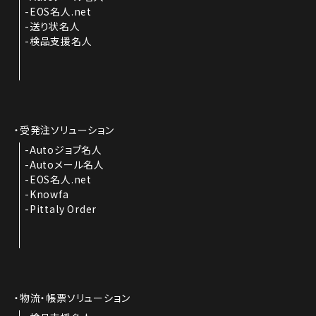
EOS名人.net
送り状名人
検品支援名人
受発注ソリューション
Autoジョブ名人
Autoメール名人
EOS名人.net
Knowfa
Pittaly Order
物流・帳票ソリューション