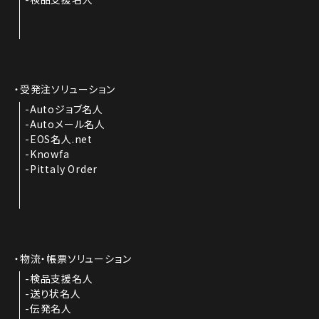
受発注ソリューション
Autoジョブ名人
Autoメール名人
EOS名人.net
Knowfa
Pittaly Order
物流・帳票ソリューション
検品支援名人
送り状名人
伝発名人