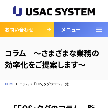
メニュー
閉じる
お問い合わせ
コラム ～さまざまな業務の
効率化をご提案します～
HOME
コラム
「EOS」タグのコラム一覧