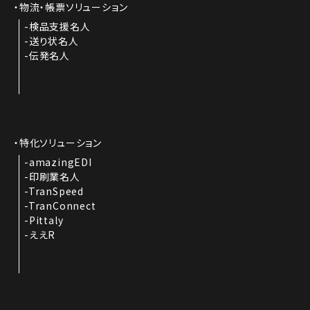
物流・帳票ソリューション
検品支援名人
送り状名人
伝発名人
特化ソリューション
amazingEDI
印刷業名人
TranSpeed
TranConnect
Pittaly
ええR