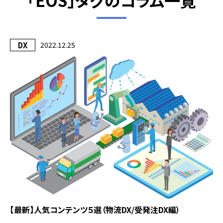
「EOS」タグのコラム一覧
DX
2022.12.25
【最新】人気コンテンツ５選（物流DX/受発注DX編）