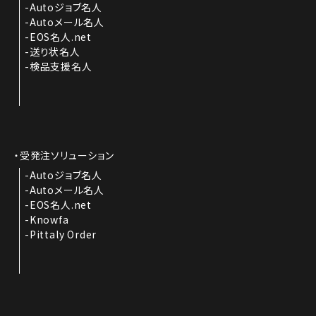
Autoジョブ名人
Autoメール名人
EOS名人.net
送り状名人
検品支援名人
受発注ソリューション
Autoジョブ名人
Autoメール名人
EOS名人.net
Knowfa
Pittaly Order