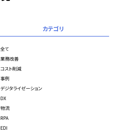
カテゴリ
全て
業務改善
コスト削減
事例
デジタライゼーション
DX
物流
RPA
EDI