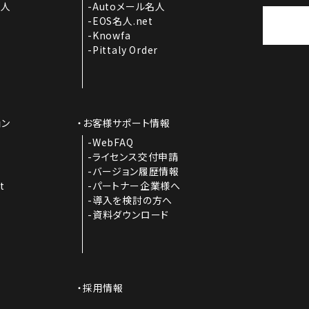
名人
Autoメール名人
EOS名人.net
Knowfa
Pittaly Order
ョン
お客様サポート情報
I
WebFAQ
ライセンス交付申請
バージョン履歴情報
t
パートナー企業様へ
導入を検討の方へ
資料ダウンロード
採用情報