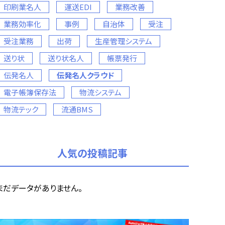
印刷業名人
運送EDI
業務改善
業務効率化
事例
自治体
受注
受注業務
出荷
生産管理システム
送り状
送り状名人
帳票発行
伝発名人
伝発名人クラウド
電子帳簿保存法
物流システム
物流テック
流通BMS
人気の投稿記事
まだデータがありません。