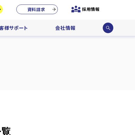
採用情報
資料請求
サイ
客様サポート
会社情報
ト内
検索
一覧