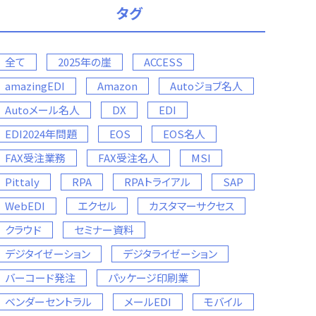
タグ
全て
2025年の崖
ACCESS
amazingEDI
Amazon
Autoジョブ名人
Autoメール名人
DX
EDI
EDI2024年問題
EOS
EOS名人
FAX受注業務
FAX受注名人
MSI
Pittaly
RPA
RPAトライアル
SAP
WebEDI
エクセル
カスタマーサクセス
クラウド
セミナー資料
デジタイゼーション
デジタライゼーション
バーコード発注
パッケージ印刷業
ベンダーセントラル
メールEDI
モバイル