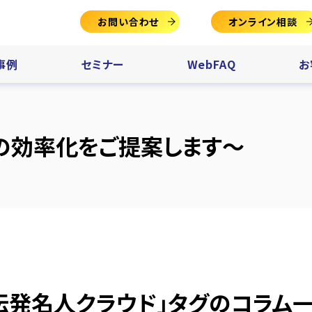
お問い合わせ
オンライン相談
事例
セミナー
WebFAQ
お
の効率化をご提案します～
伝発名人クラウド」タグのコラム