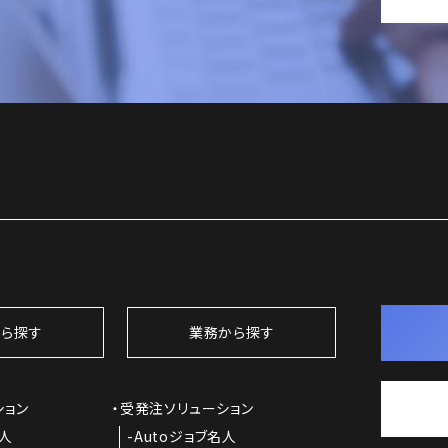
ら探す
業務から探す
ション
受発注ソリューション
名人
Autoジョブ名人