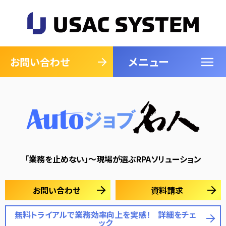
メニュー
閉じる
お問い合わせ
「業務を止めない」～現場が選ぶRPAソリューション
お問い合わせ
資料請求
無料トライアルで業務効率向上を実感！ 詳細をチェ
ック