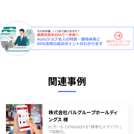
関連事例
株式会社パルグループホールディ
ングス 様
ECモールとのWebEDIを「標準化スクリプト」
で自動化｡