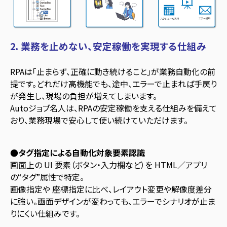
2
．業務を止めない、安定稼働を実現する仕組み
RPAは「止まらず、正確に動き続けること」が業務自動化の前
提です。どれだけ高機能でも、途中、エラーで止まれば手戻り
が発生し、現場の負担が増えてしまいます。
Autoジョブ名人は、RPAの安定稼働を支える仕組みを備えて
おり、業務現場で安心して使い続けていただけます。
●タグ指定による自動化対象要素認識
画面上の UI 要素（ボタン・入力欄など）を HTML／アプリ
の“タグ”属性で特定。
画像指定や 座標指定に比べ、レイアウト変更や解像度差分
に強い。画面デザインが変わっても、エラーでシナリオが止ま
りにくい仕組みです。