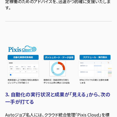
定稼働のためのアドバイスを、迅速かつ的確に支援いたしま
す。
3
．自動化の実行状況と成果が「見える」から、次の
一手が打てる
Autoジョブ名人には、クラウド統合管理「Pixis Cloud」を標