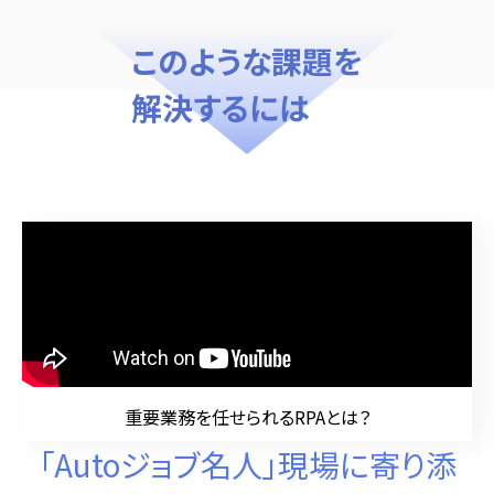
このような課題を
解決するには
重要業務を任せられるRPAとは？
「Autoジョブ名人」現場に寄り添