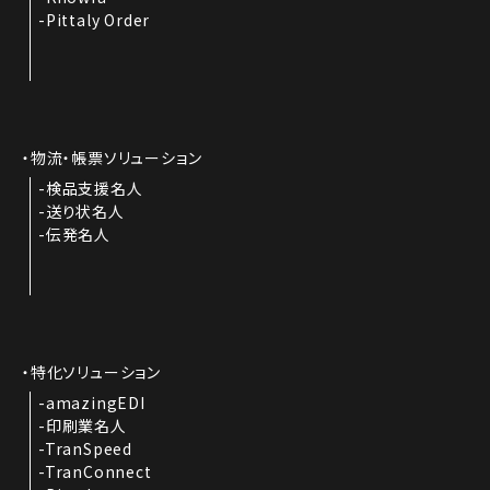
Pittaly Order
物流・帳票ソリューション
検品支援名人
送り状名人
伝発名人
特化ソリューション
amazingEDI
印刷業名人
TranSpeed
TranConnect