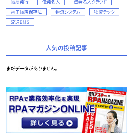
帳票発行
伝発名人
伝発名人クラウド
電子帳簿保存法
物流システム
物流テック
流通BMS
人気の投稿記事
まだデータがありません。