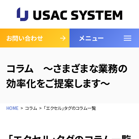
メニュー
閉じる
お問い合わせ
コラム ～さまざまな業務の
効率化をご提案します～
HOME
コラム
「エクセル」タグのコラム一覧