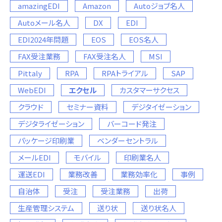
amazingEDI
Amazon
Autoジョブ名人
Autoメール名人
DX
EDI
EDI2024年問題
EOS
EOS名人
FAX受注業務
FAX受注名人
MSI
Pittaly
RPA
RPAトライアル
SAP
WebEDI
エクセル
カスタマーサクセス
クラウド
セミナー資料
デジタイゼーション
デジタライゼーション
バーコード発注
パッケージ印刷業
ベンダーセントラル
メールEDI
モバイル
印刷業名人
運送EDI
業務改善
業務効率化
事例
自治体
受注
受注業務
出荷
生産管理システム
送り状
送り状名人