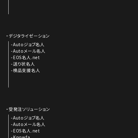
デジタライゼーション
Autoジョブ名人
Autoメール名人
EOS名人.net
送り状名人
検品支援名人
受発注ソリューション
Autoジョブ名人
Autoメール名人
EOS名人.net
Knowfa