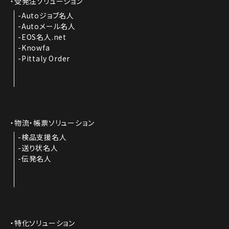
受発注ソリューション
Autoジョブ名人
Autoメール名人
EOS名人.net
Knowfa
Pittaly Order
物流・帳票ソリューション
検品支援名人
送り状名人
伝発名人
特化ソリューション