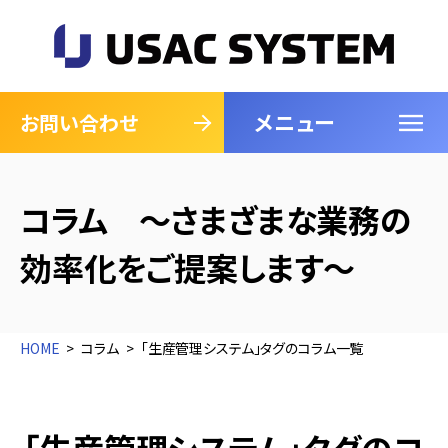
メニュー
閉じる
お問い合わせ
コラム ～さまざまな業務の
効率化をご提案します～
HOME
コラム
「生産管理システム」タグのコラム一覧