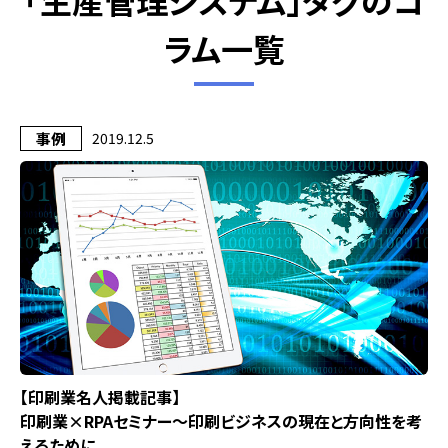
「生産管理システム」タグのコ
ラム一覧
事例
2019.12.5
【印刷業名人掲載記事】
印刷業×RPAセミナー～印刷ビジネスの現在と方向性を考
えるために