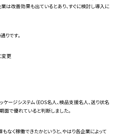
企業は改善効果も出ているとあり、すぐに検討し導入に
通りです。
に変更
ッケージシステム（
EOS
名人、検品支援名人、送り状名
納期面で優れていると判断しました。
障もなく稼働できたかというと、やはり各企業によって