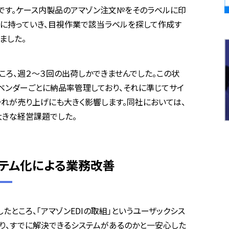
です。ケース内製品のアマゾン注文
№
をそのラベルに印
に持っていき、目視作業で該当ラベルを探して作成す
ました。
ころ、週２～３回の出荷しかできませんでした。この状
ベンダーごとに納品率管理しており、それに準じてサイ
それが売り上げにも大きく影響します。同社においては、
きな経営課題でした。
システム化による業務改善
たところ、「アマゾン
EDI
の取組」というユーザックシス
り、すでに解決できるシステムがあるのかと一安心した