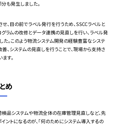
部分も発生しました。
させ、目の前でラベル発行を行うため、
SSCC
ラベルと
ログラムの改修とデータ連携の見直しを行い、ラベル発
した。このよう物流システム開発の経験豊富なシステ
善、システムの見直しを行うことで、現場から支持さ
います。
まとめ
荷検品システムや物流全体の在庫管理見直しなど、先
イントになるのが、「何のためにシステム導入するの