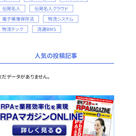
伝発名人
伝発名人クラウド
電子帳簿保存法
物流システム
物流テック
流通BMS
人気の投稿記事
まだデータがありません。