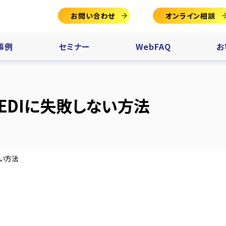
お問い合わせ
オンライン相談
事例
セミナー
WebFAQ
お
のEDIに失敗しない方法
ない方法