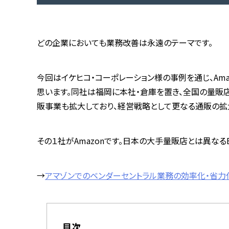
どの企業においても業務改善は永遠のテーマです。
今回はイケヒコ・コーポレーション様の事例を通じ、Ama
思います。同社は福岡に本社・倉庫を置き、全国の量販
販事業も拡大しており、経営戦略として更なる通販の拡
その１社がAmazonです。日本の大手量販店とは異なる
→
アマゾンでのベンダーセントラル業務の効率化・省力化を
目次