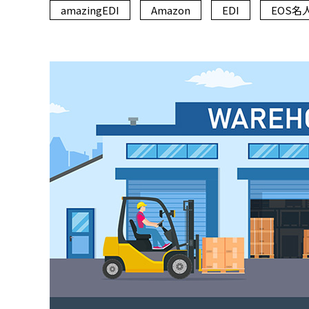
amazingEDI
Amazon
EDI
EOS名