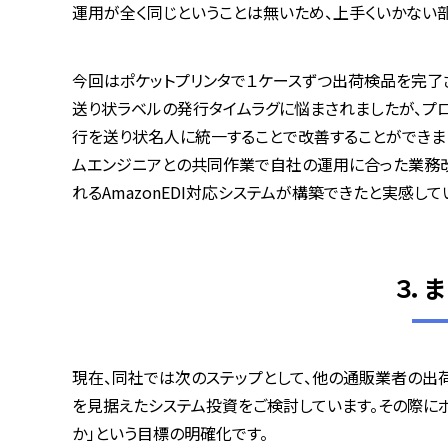
運用が全く同じということは無いため、上手くいかない
今回はポケットプリンタで１ケースずつ出荷検品を完了
送り状ラベルの発行タイムラグに悩まされましたが、プ
行を送り状名人に統一することで改善することができま
ムエンジニアとの共同作業で自社の運用に合った業務改
れる
AmazonEDI
対応システムが構築できたと実感して
３．
現在、同社では次のステップとして、他の通販業者の出
を見据えたシステム投資をご検討しています。その際にポ
か」という目標の明確化です。