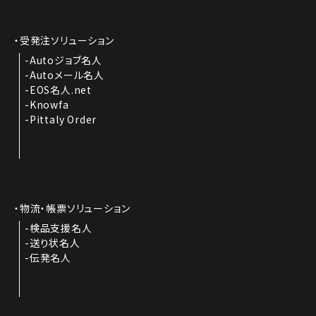
受発注ソリューション
Autoジョブ名人
Autoメール名人
EOS名人.net
Knowfa
Pittaly Order
物流・帳票ソリューション
検品支援名人
送り状名人
伝発名人