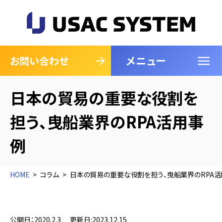
メニュー
閉じる
お問い合わせ
日本の貿易の重要な役割を
担う、曳船業界のRPA活用事
例
HOME
コラム
日本の貿易の重要な役割を担う、曳船業界のRPA
公開日：2020.2.3
更新日:2023.12.15