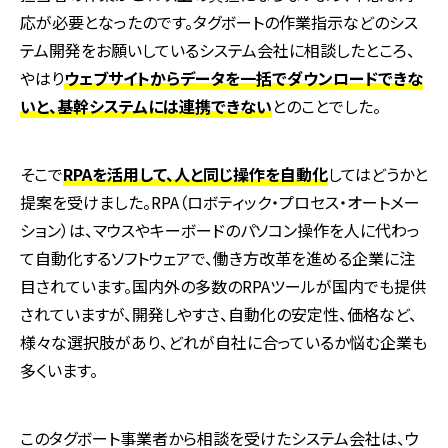
応が必要となったのです。タグボートの作業指示などのシス
テム開発をお願いしているシステム会社に相談したところ、
やはり
ウェブサイトからデータを一括でダウンロードできな
いと、基幹システムには連携できない
とのことでした。
そこで
RPAを活用して、人と同じ操作を自動化
してはどうかと
提案を受けました。RPA（ロボティック・プロセス・オートメー
ション）は、マウスやキーボードのパソコン操作を人に代わっ
て自動化するソフトウェアで、働き方改革を進める企業に注
目されています。国内外の多数のRPAツールが国内でも提供
されていますが、開発しやすさ、自動化の安定性、価格など、
様々な選択肢があり、どれが自社に合っているか悩む企業も
多くいます。
このタグボート事業者から相談を受けたシステム会社は、ウ