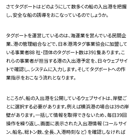
さてタグボートはどのようにして数多くの船の入出港を把握
し、安全な船の誘導をおこなっているのでしょうか。
タグボートを運営しているのは、海運業を営んでいる民間企
業、港の管理組合などで、日本港湾タグ事業協会に加盟して
いる事業者88 社･団体のタグボート数は391隻あります。こ
れらの事業者が担当する港の入出港予定を、日々ウェブサイ
トで確認し、システムに入力します。そしてタグボートへの作
業指示をおこなう流れとなります。
ところが、船の入出港を公開しているウェブサイトは、岸壁ご
とに選択する必要があります。例えば横浜港の場合は39の岸
壁があります。一括して情報を取得できないため、毎日39回
操作を繰り返し、画面に表示された入出港情報（コールサイ
ン、船名、総トン数、全長、入港時刻など）を確認しなければ