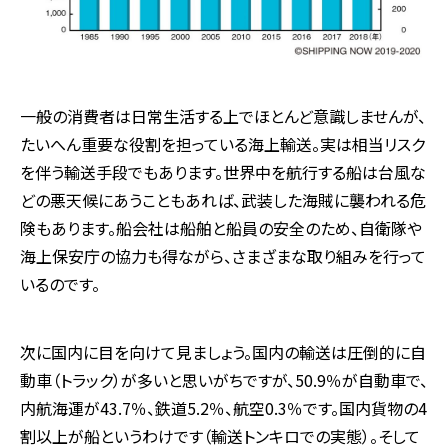
一般の消費者は日常生活する上でほとんど意識しませんが、
たいへん重要な役割を担っている海上輸送。実は相当リスク
を伴う輸送手段でもあります。世界中を航行する船は台風な
どの悪天候にあうこともあれば、武装した海賊に襲われる危
険もあります。船会社は船舶と船員の安全のため、自衛隊や
海上保安庁の協力も得ながら、さまざまな取り組みを行って
いるのです。
次に国内に目を向けて見ましょう。国内の輸送は圧倒的に自
動車（トラック）が多いと思いがちですが、50.9％が自動車で、
内航海運が43.7％、鉄道5.2％、航空0.3％です。国内貨物の4
割以上が船というわけです（輸送トンキロでの実態）。そして