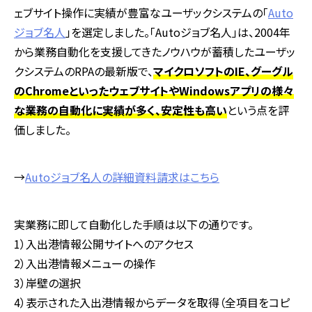
ェブサイト操作に実績が豊富なユーザックシステムの「
Auto
ジョブ名人
」を選定しました。「Autoジョブ名人」は、2004年
から業務自動化を支援してきたノウハウが蓄積したユーザッ
クシステムのRPAの最新版で、
マイクロソフトのIE、グーグル
のChromeといったウェブサイトやWindowsアプリの様々
な業務の自動化に実績が多く、安定性も高い
という点を評
価しました。
→
Autoジョブ名人の詳細資料請求はこちら
実業務に即して自動化した手順は以下の通りです。
1）入出港情報公開サイトへのアクセス
2）入出港情報メニューの操作
3）岸壁の選択
4）表示された入出港情報からデータを取得（全項目をコピ