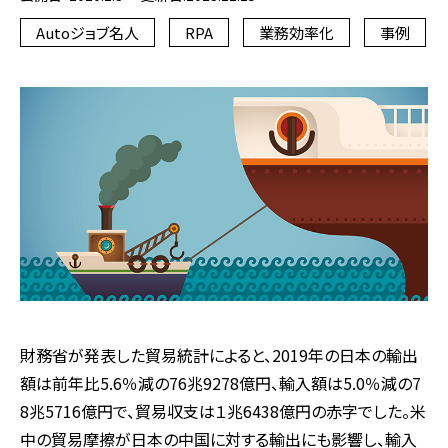
Autoジョブ名人
RPA
業務効率化
事例
財務省が発表した貿易統計によると、2019年の日本の輸出
額は前年比5.6％減の76兆9278億円、輸入額は5.0％減の7
8兆5716億円で、貿易収支は１兆6438億円の赤字でした。米
中の貿易摩擦が日本の中国に対する輸出にも影響し、輸入