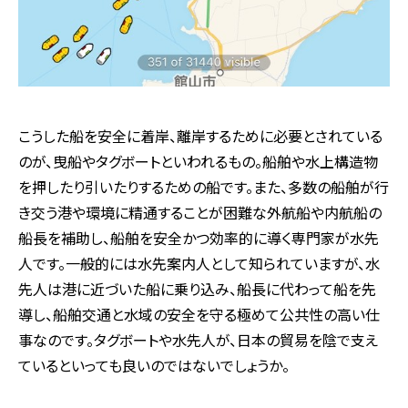
こうした船を安全に着岸、離岸するために必要とされている
のが、曳船やタグボートといわれるもの。船舶や水上構造物
を押したり引いたりするための船です。また、多数の船舶が行
き交う港や環境に精通することが困難な外航船や内航船の
船長を補助し、船舶を安全かつ効率的に導く専門家が水先
人です。一般的には水先案内人として知られていますが、水
先人は港に近づいた船に乗り込み、船長に代わって船を先
導し、船舶交通と水域の安全を守る極めて公共性の高い仕
事なのです。タグボートや水先人が、日本の貿易を陰で支え
ているといっても良いのではないでしょうか。