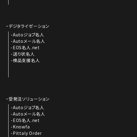
デジタライゼーション
Autoジョブ名人
Autoメール名人
EOS名人.net
送り状名人
検品支援名人
受発注ソリューション
Autoジョブ名人
Autoメール名人
EOS名人.net
Knowfa
Pittaly Order