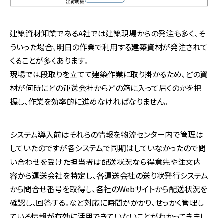
建築資材卸業であるA社では建築現場からの発注も多く、そ
ういった場合、明日の作業で利用する建築資材が発注されて
くることが多くあります。
現場では段取りを立てて建築作業に取り掛かるため、どの資
材が何時にどの運送会社からどの箱に入って届くのかを把
握し、作業を効率的に進めなければなりません。
システム導入前はそれらの情報を物流センター内で管理は
していたのですが各システムで同期はしていなかったので問
い合わせを受けた担当者は配送状況なら得意先や注文内
容から運送会社を特定し、各運送会社の送り状発行システム
から問合せ番号を取得し、各社のWebサイトから配送状況を
確認し、回答する。など対応に時間がかかり、せっかく管理し
ている情報が有効に活用できていないことがわかってきまし