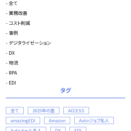
全て
業務改善
コスト削減
事例
デジタライゼーション
DX
物流
RPA
EDI
タグ
全て
2025年の崖
ACCESS
amazingEDI
Amazon
Autoジョブ名人
Autoメール名人
DX
EDI