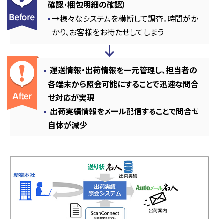
確認・梱包明細の確認）
→様々なシステムを横断して調査。時間がか
かり、お客様をお待たせしてしまう
運送情報・出荷情報を一元管理し、担当者の
各端末から照会可能にすることで迅速な問合
せ対応が実現
出荷実績情報をメール配信することで問合せ
自体が減少