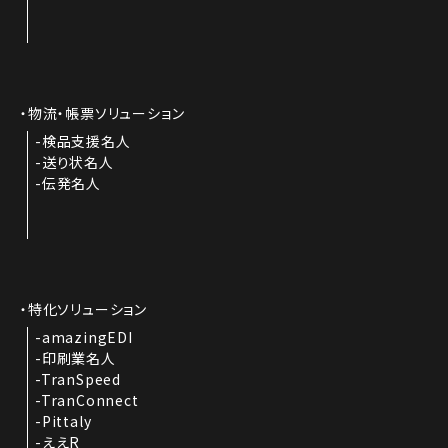
物流・帳票ソリューション
検品支援名人
送り状名人
伝発名人
特化ソリューション
amazingEDI
印刷業名人
TranSpeed
TranConnect
Pittaly
ええR