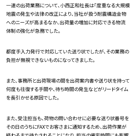
一連の出荷業務について、小西正和社長は「度重なる大規模
地震の発生や法律の改正により、当社が扱う耐震構造金物
へのニーズが高まるなか、出荷量の増加に対応できる物流
体制の強化が急務でした。
都度手入力発行で対応していた送り状でしたが、その業務の
負担が無視できないものになってきました。
また、事務所と出荷現場の間を出荷案内書や送り状を持って
何度も往復する手間や、待ち時間の発生などがリードタイム
を長引かせる原因でした。
また、受注担当も、荷物の問い合わせに必要な送り状番号を
その日のうちにFAXでお客さまに通知するため、出荷作業が
終わるまで待たされることになり、担当の帰宅時間にも影響