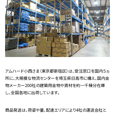
アムハード小西さま（東京都新宿区）は、受注窓口を国内５ヵ
所に、大規模な物流センターを埼玉県日高市に構え、国内金
物メーカー200社の建築用金物や資材を約一千棟分在庫
し、全国各地に出荷しています。
商品発送は、荷姿や量、配達エリアにより4社の運送会社と