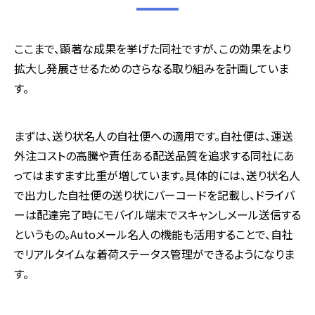
ここまで、顕著な成果を挙げた同社ですが、この効果をより
拡大し発展させるためのさらなる取り組みを計画していま
す。
まずは、送り状名人の自社便への適用です。自社便は、運送
外注コストの高騰や責任ある配送品質を追求する同社にあ
ってはますます比重が増しています。具体的には、送り状名人
で出力した自社便の送り状にバーコードを記載し、ドライバ
ーは配達完了時にモバイル端末でスキャンしメール送信する
というもの。Autoメール名人の機能も活用することで、自社
でリアルタイムな着荷ステータス管理ができるようになりま
す。