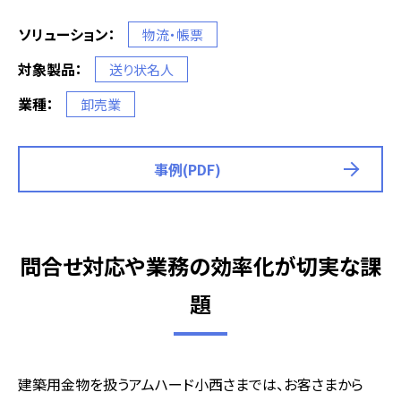
ソリューション：
物流・帳票
対象製品：
送り状名人
業種：
卸売業
事例(PDF)
問合せ対応や業務の効率化が切実な課
題
建築用金物を扱うアムハード小西さまでは、お客さまから