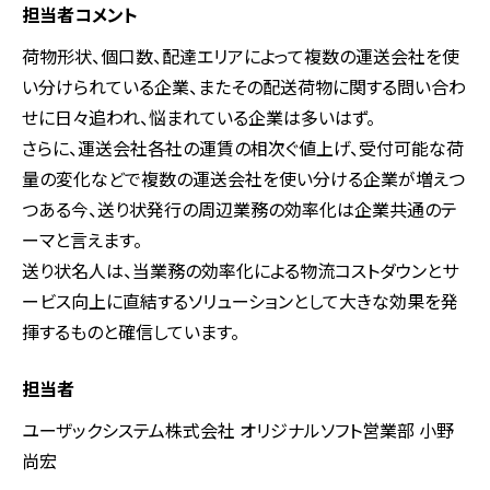
担当者コメント
荷物形状、個口数、配達エリアによって複数の運送会社を使
い分けられている企業、またその配送荷物に関する問い合わ
せに日々追われ、悩まれている企業は多いはず。
さらに、運送会社各社の運賃の相次ぐ値上げ、受付可能な荷
量の変化などで複数の運送会社を使い分ける企業が増えつ
つある今、送り状発行の周辺業務の効率化は企業共通のテ
ーマと言えます。
送り状名人は、当業務の効率化による物流コストダウンとサ
ービス向上に直結するソリューションとして大きな効果を発
揮するものと確信しています。
担当者
ユーザックシステム株式会社 オリジナルソフト営業部 小野
尚宏