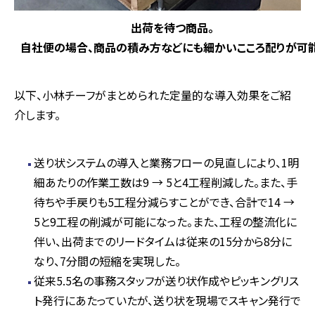
出荷を待つ商品。
自社便の場合、商品の積み方などにも細かいこころ配りが可能
以下、小林チーフがまとめられた定量的な導入効果をご紹
介します。
送り状システムの導入と業務フローの見直しにより、1明
細あたりの作業工数は9 → 5と4工程削減した。また、手
待ちや手戻りも5工程分減らすことができ、合計で14 →
5と9工程の削減が可能になった。また、工程の整流化に
伴い、出荷までのリードタイムは従来の15分から8分に
なり、7分間の短縮を実現した。
従来5.5名の事務スタッフが送り状作成やピッキングリス
ト発行にあたっていたが、送り状を現場でスキャン発行で