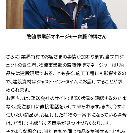
物流事業部マネージャー齊藤 伸博さん
さらに、業界特有のお客さまの事情が加わります。当プロジ
ェクトの責任者、物流事業部の齊藤伸博マネージャーは「納
品先は建設現場であることも多く、施工工程にも影響するの
で、建設資材はジャスト・イン・タイムにお届けすることが求
められます。
お客さまは、運送会社のサイトで配送状況を確認するのでは
なく、受注窓口に直接電話をかけて来られます。また、今すぐ
使いたい商品が、お届けした荷物の一番下になっている場合
は、どうしても該当する商品が見つけづらくなります。
そのような場合は、当社負担で同じ商品を急送することもあ