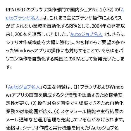
RPA（※1）のブラウザ操作部門で国内シェアNo.1（※2）の「
A
utoブラウザ名人
」は、これまで主にブラウザ操作によるミス
が許されない業務を自動化するRPAとして、2004年の発売以
来1,200本を販売してきました。「
Autoジョブ名人
」は、さらに
シナリオ作成機能を大幅に強化し、お客様からご要望の多か
ったWindowsアプリの操作にも対応することで、あらゆるパ
ソコン操作を自動化する純国産のRPAとして新発売いたしま
す。
「
Autoジョブ名人
」の主な特徴は、（1）ブラウザおよびWindo
wsアプリの画面を構成するタグ情報を認識するため稼働安
定性が高く、（2）操作対象を画像でも認識できるため自動化
業務の対象範囲が広く、（3）スケジュール機能や実行結果の
メール通知など運用管理も充実している点があげられます。
価格は、シナリオ作成と実行機能を備えた「Autoジョブ名