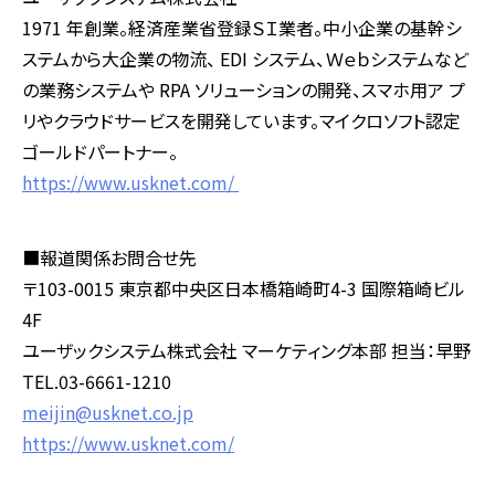
1971 年創業。経済産業省登録ＳＩ業者。中小企業の基幹シ
ステムから大企業の物流、 EDI システム、Ｗｅｂシステムなど
の業務システムや RPA ソリューションの開発、スマホ用ア プ
リやクラウドサービスを開発しています。マイクロソフト認定
ゴールドパートナー。
https://www.usknet.com/
■報道関係お問合せ先
〒103-0015 東京都中央区日本橋箱崎町4-3 国際箱崎ビル
4F
ユーザックシステム株式会社 マーケティング本部 担当：早野
TEL.03-6661-1210
meijin@usknet.co.jp
https://www.usknet.com/