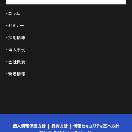
コラム
セミナー
採用情報
導入事例
会社概要
新着情報
個人情報保護方針
品質方針
情報セキュリティ基本方針
2026 © USAC SYSTEM Co.,Ltd.