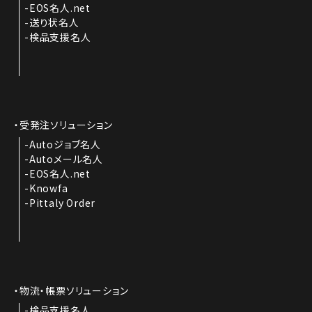
EOS名人.net
送り状名人
検品支援名人
受発注ソリューション
Autoジョブ名人
Autoメール名人
EOS名人.net
Knowfa
Pittaly Order
物流・帳票ソリューション
検品支援名人