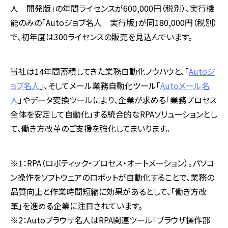
人 開発版」の年間ライセンスが600,000円（税別）、実行機
能のみの「Autoジョブ名人 実行版」が同180,000円（税別）
で、初年度は300ライセンスの販売を見込んでいます。
当社は14年間蓄積してきた業務自動化ノウハウと、「
Autoジ
ョブ名人
」、そしてメール業務自動化ツール「
Autoメール名
人
」やデータ変換ツールにより、企業が求める「業務プロセス
全体を安定して自動化」する統合的なRPAソリューションとし
て、働き方改革のご支援を強化してまいります。
※1：RPA（ロボティック・プロセス・オートメーション）。パソコ
ン操作をソフトウェアのロボットが自動化することで、業務の
品質向上と作業時間短縮に効果があるとして、「働き方改
革」を進める企業に注目されています。
※2：Autoブラウザ名人はRPA関連ツール「ブラウザ操作部