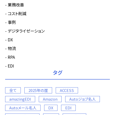
業務改善
コスト削減
事例
デジタライゼーション
DX
物流
RPA
EDI
タグ
全て
2025年の崖
ACCESS
amazingEDI
Amazon
Autoジョブ名人
Autoメール名人
DX
EDI