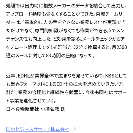
処理では出力時に複数メーカーのデータを結合して出力し、
アップロード頻度も少なくすることができた。東城チームリー
ダーは、「基本的に人の手を介さない業務レス化が実現でき
ただけでなく、専門的知識がなくても作業ができる点でメン
テナンス性も向上した」と効果を語る。メールチェックからア
ップロード処理までを1処理当たり2分で換算すると、月2500
通のメールに対して83時間の圧縮になった。
近年、EDI化が業界全体で広まりを見せている中、KBSとして
も業界フォーマットによるEDI化の拡大を進めていきたい方
針だ。業務の合理化と継続性を武器に、今後も同社はサポー
ト事業を進化させていく。
日本食糧新聞社 小澤弘教 氏
国分ビジネスサポート株式会社