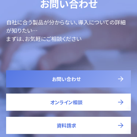
お問い合わせ
自社に合う製品が分からない、導入についての詳細
が知りたい…
まずは、お気軽にご相談ください
お問い合わせ
オンライン相談
資料請求