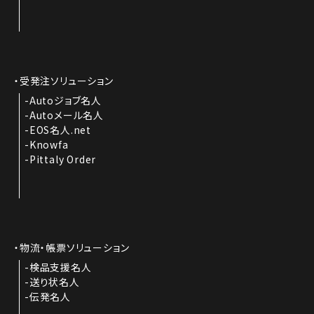
受発注ソリューション
Autoジョブ名人
Autoメール名人
EOS名人.net
Knowfa
Pittaly Order
物流・帳票ソリューション
検品支援名人
送り状名人
伝発名人