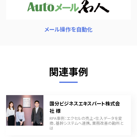
メール操作を自動化
関連事例
国分ビジネスエキスパート株式会
社 様
RPA事例：エクセルの売上・仕入データを変
換、基幹システムへ連携。業務改善の勘所と
は