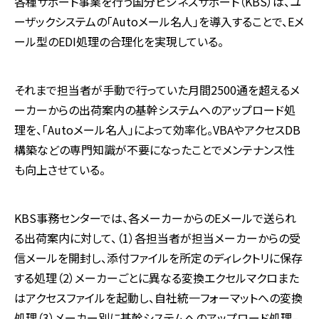
各種サポート事業を行う国分ビジネスサポート（KBS）は、ユ
ーザックシステムの「Autoメール名人」を導入することで、Eメ
ール型のEDI処理の合理化を実現している。
それまで担当者が手動で行っていた月間2500通を超えるメ
ーカーからの出荷案内の基幹システムへのアップロード処
理を、「Autoメール名人」によって効率化。VBAやアクセスDB
構築などの専門知識が不要になったことでメンテナンス性
も向上させている。
KBS事務センターでは、各メーカーからのEメールで送られ
る出荷案内に対して、（1）各担当者が担当メーカーからの受
信メールを開封し、添付ファイルを所定のディレクトリに保存
する処理（2）メーカーごとに異なる変換エクセルマクロまた
はアクセスファイルを起動し、自社統一フォーマットへの変換
処理（3）メーカー別に基幹システムへのアップロード処理–