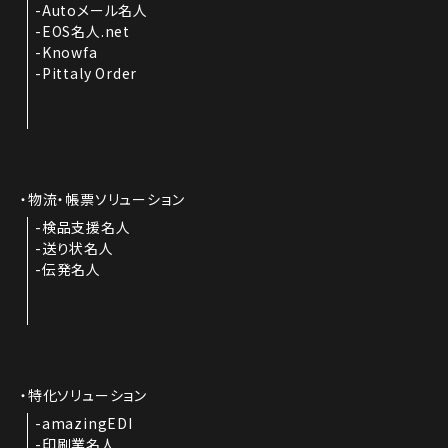
Autoメール名人
EOS名人.net
Knowfa
Pittaly Order
物流・帳票ソリューション
検品支援名人
送り状名人
伝発名人
特化ソリューション
amazingEDI
印刷業名人