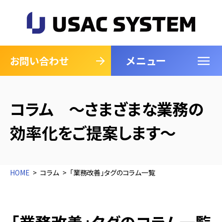
メニュー
閉じる
お問い合わせ
コラム ～さまざまな業務の
効率化をご提案します～
HOME
コラム
「業務改善」タグのコラム一覧