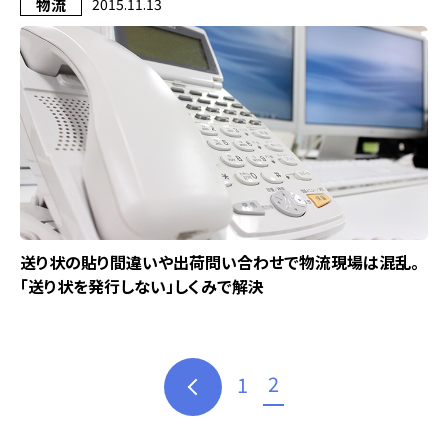
物流
2015.11.13
送り状の貼り間違いや出荷問い合わせで物流現場は混乱。
「送り状を発行しない」しくみで解決
2
1