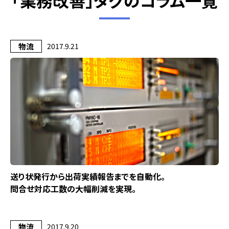
「業務改善」タグのコラム一覧
物流
2017.9.21
送り状発行から出荷実績報告までを自動化。
問合せ対応工数の大幅削減を実現。
物流
2017.9.20