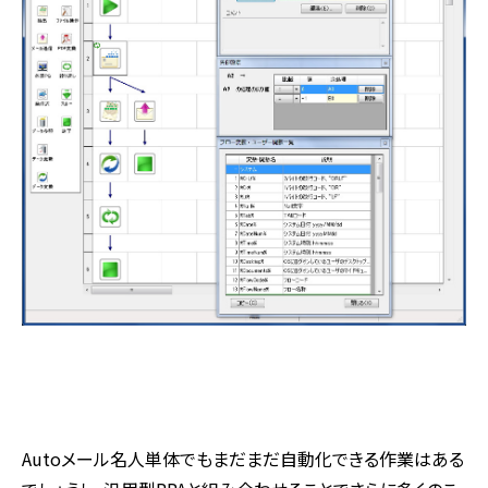
Autoメール名人単体でもまだまだ自動化できる作業はある