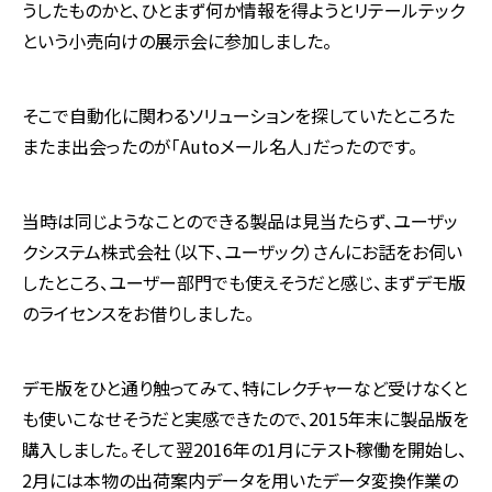
うしたものかと、ひとまず何か情報を得ようとリテールテック
という小売向けの展示会に参加しました。
そこで自動化に関わるソリューションを探していたところた
またま出会ったのが「Autoメール名人」だったのです。
当時は同じようなことのできる製品は見当たらず、ユーザッ
クシステム株式会社（以下、ユーザック）さんにお話をお伺い
したところ、ユーザー部門でも使えそうだと感じ、まずデモ版
のライセンスをお借りしました。
デモ版をひと通り触ってみて、特にレクチャーなど受けなくと
も使いこなせそうだと実感できたので、2015年末に製品版を
購入しました。そして翌2016年の1月にテスト稼働を開始し、
2月には本物の出荷案内データを用いたデータ変換作業の