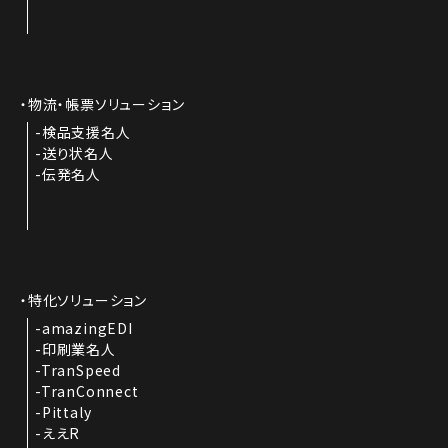
物流・帳票ソリューション
検品支援名人
送り状名人
伝発名人
特化ソリューション
amazingEDI
印刷業名人
TranSpeed
TranConnect
Pittaly
ええR