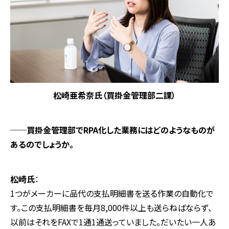
松崎亜希奈氏（買掛金管理部二課）
──買掛金管理部でRPA化した業務にはどのようなものが
あるのでしょうか。
松崎氏
：
1つがメーカーに品代の支払明細書を送る作業の自動化で
す。この支払明細書を毎月8,000件以上も送らねばならず、
以前はそれをFAXで1通1通送っていました。だいたい一人あ