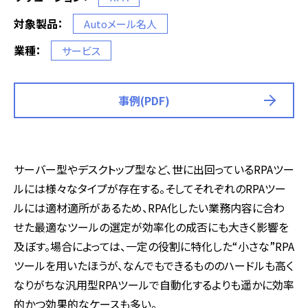
対象製品：
Autoメール名人
業種：
サービス
事例(PDF)
サーバー型やデスクトップ型など、世に出回っているRPAツー
ルには様々なタイプが存在する。そしてそれぞれのRPAツー
ルには適材適所があるため、RPA化したい業務内容に合わ
せた最適なツールの選定が効率化の成否にも大きく影響を
及ぼす。場合によっては、一定の役割に特化した“小さな”RPA
ツールを用いたほうが、なんでもできるもののハードルも高く
なりがちな汎用型RPAツールで自動化するよりも遥かに効率
的かつ効果的なケースも多い。