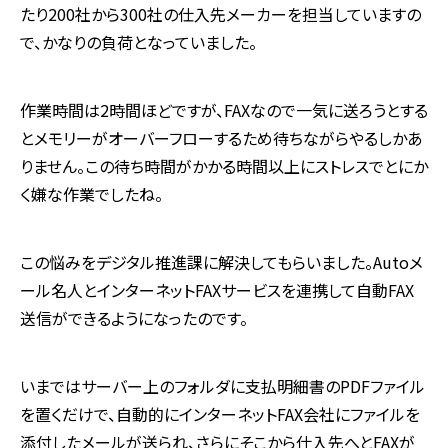
たり200社から300社の仕入先メーカーを担当していますの
で、かなりの負荷となっていました。
作業時間は2時間ほどですが、FAXなので一気に送ろうとする
とメモリーがオーバーフローするため待ちながらやるしかあ
りません。この待ち時間がかかる時間以上にストレスでとにか
く嫌な作業でしたね。
この悩みをデジタル推進課に解決してもらいました。Autoメ
ール名人とインターネットFAXサービスを連携して自動FAX
送信ができるようになったのです。
いまではサーバー上のフォルダに支払明細書のPDFファイル
を置くだけで、自動的にインターネットFAX会社にファイルを
添付したメールが送られ、さらにそこから仕入先へとFAXが