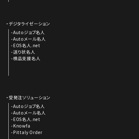
デジタライゼーション
Autoジョブ名人
Autoメール名人
EOS名人.net
送り状名人
検品支援名人
受発注ソリューション
Autoジョブ名人
Autoメール名人
EOS名人.net
Knowfa
Pittaly Order