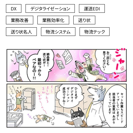
DX
デジタライゼーション
運送EDI
業務改善
業務効率化
送り状
送り状名人
物流システム
物流テック