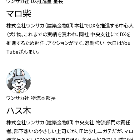
ワンサカ社 DX推進室 室長
マロ柴
株式会社ワンサカ（建築金物卸）本社でDXを推進する中心人
（犬）物。これまでの実績を買われ、同社 中央支社にてDXを
推進するため赴任。アクションが早く、忍耐強い。休日はYou
Tubeざんまい。
ワンサカ社 物流本部長
ハス木
株式会社ワンサカ（建築金物卸）中央支社 物流部門の責任
者。部下想いのやさしい上司だが、ITは少しニガテだが、マロ
柴室長とともにDX推進に取り組む。冬が大好きでソリ遊びが