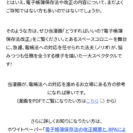
とはいえ、電子帳簿保存法や改正の内容について、まだよく
ご存知ではない方も多いのではないでしょうか。
そのような方は、ぜひ当漫画「どうすればいいの？電子帳簿
保存法改正」をご覧ください。とあるスペースコロニーを舞台
に、急遽、電帳法への対応を任せられた法夫（ノリオ）が、悩
みつつも任務を全うする様子を描いた一大スペクタクルで
す！
当漫画が、電帳法への対応を進めるお立場にある方の参考
になれば幸いです。
（漫画をPDFでご覧になりたい方は
こちら
から）
さらに詳しくお知りになりたい方は、
ホワイトペーパー「
電子帳簿保存法の改正概要と、RPAによ