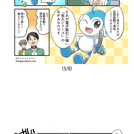
（5/8）