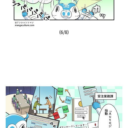
（6/8）