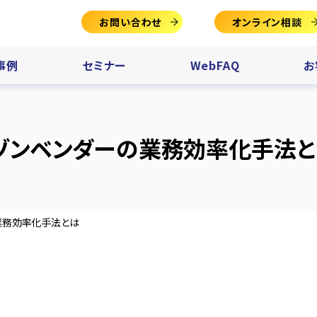
お問い合わせ
オンライン相談
事例
セミナー
WebFAQ
お
マゾンベンダーの業務効率化手法と
業務効率化手法とは