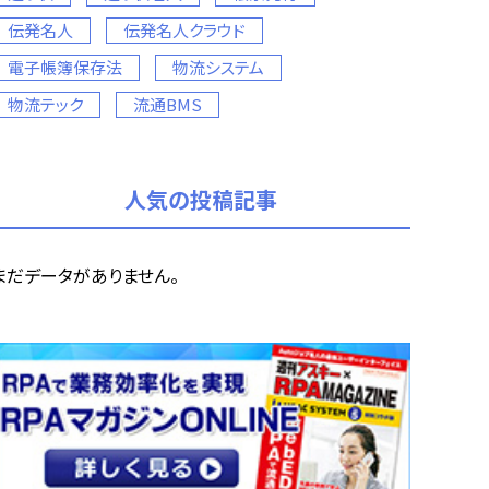
伝発名人
伝発名人クラウド
電子帳簿保存法
物流システム
物流テック
流通BMS
人気の投稿記事
まだデータがありません。