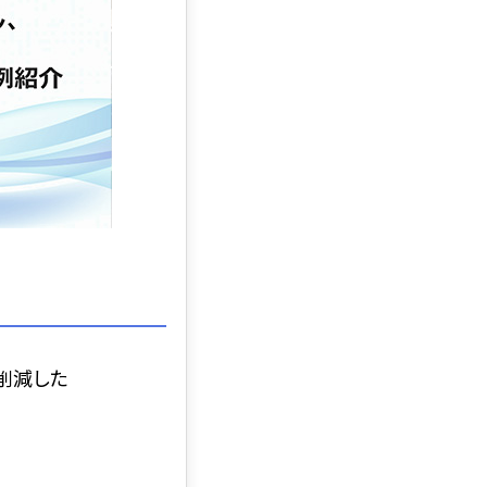
%削減した