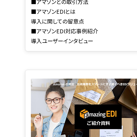
■アマゾンとの取引方法
■アマゾンEDIとは
導入に関しての留意点
■アマゾンEDI対応事例紹介
導入ユーザーインタビュー