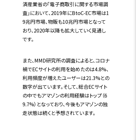
済産業省の「電子商取引に関する市場調
査」において、2019年にBtoC-EC市場は1
9兆円市場、物販も10兆円市場となって
おり、2020年以降も拡大していく見通し
です。
また、MMD研究所の調査によると、コロナ
禍でECサイトの利用を始めたのは4.8%、
利用頻度が増えたユーザーは21.3%との
数字が出ています。そして、総合ECサイト
の中でもアマゾンの利用経験はトップ（6
9.7%）となっており、今後もアマゾンの独
走状態は続くと予想されています。