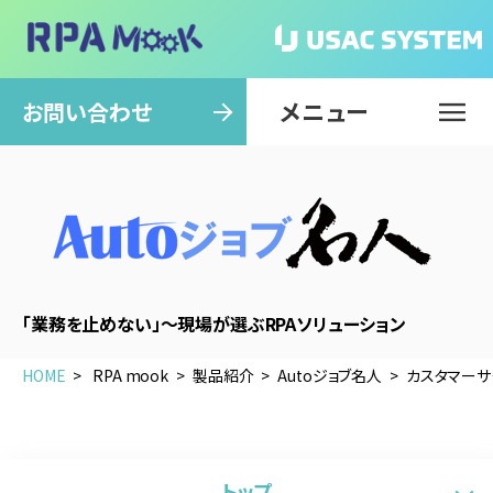
メニュー
閉じる
お問い合わせ
「業務を止めない」～現場が選ぶRPAソリューション
HOME
RPA mook
製品紹介
Autoジョブ名人
カスタマーサ
トップ