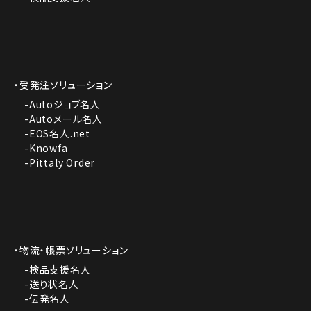
受発注ソリューション
Autoジョブ名人
Autoメール名人
EOS名人.net
Knowfa
Pittaly Order
物流・帳票ソリューション
検品支援名人
送り状名人
伝発名人