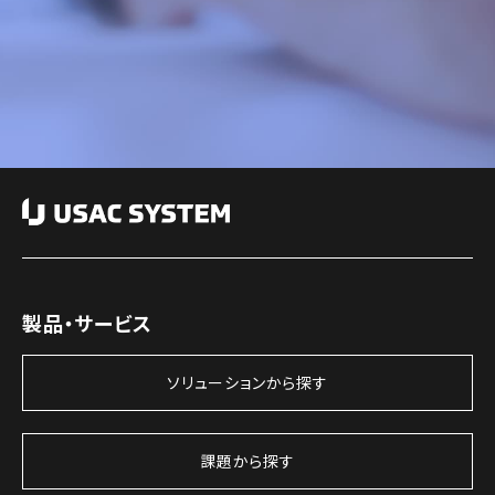
製品・サービス
ソリューションから探す
課題から探す