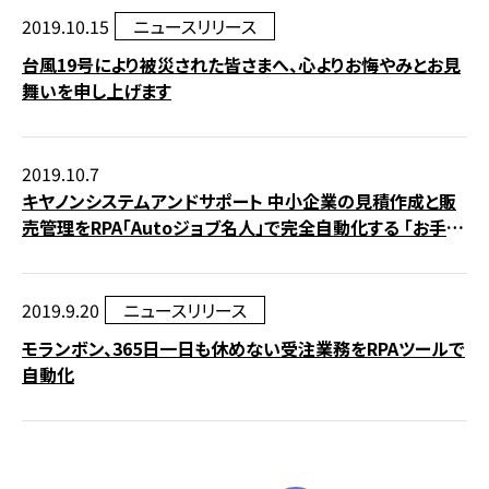
2019.10.15
ニュースリリース
台風19号により被災された皆さまへ、心よりお悔やみとお見
舞いを申し上げます
2019.10.7
キヤノンシステムアンドサポート 中小企業の見積作成と販
売管理をRPA「Autoジョブ名人」で完全自動化する 「お手軽
見積サービス」を提供開始
2019.9.20
ニュースリリース
モランボン、365日一日も休めない受注業務をRPAツールで
自動化