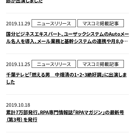
郎が出演しました
2019.11.29
ニュースリリース
マスコミ掲載記事
国分ビジネスエキスパート、ユーザックシステムのAutoメー
ル名人を導入、メール業務と基幹システムの連携や月8,000
件を超えるFAX送信作業の自動化を推進
2019.11.25
ニュースリリース
マスコミ掲載記事
千葉テレビ「燃える男 中畑清の1・2・3絶好調」に出演しま
した
2019.10.18
累計7万部発行。RPA専門情報誌「RPAマガジン」の最新号
（第3号）を発行