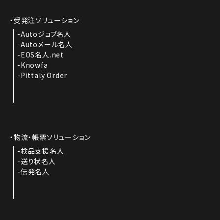
受発注ソリューション
Autoジョブ名人
Autoメール名人
EOS名人.net
Knowfa
Pittaly Order
物流・帳票ソリューション
検品支援名人
送り状名人
伝発名人