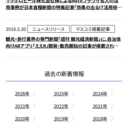
サッポロビール株式会社様によるAutoブラウザ名人の活
用事例が日本食糧新聞の特集記事「効果の出るIT活用術」
に掲載されました。
2016.5.30
ニュースリリース
マスコミ掲載記事
観光・旅行業界の専門新聞「週刊 観光経済新聞」に、自治体
向けARアプリ「ええR」開発・販売開始の記事が掲載されまし
た。
2026年
2025年
2024年
2023年
2022年
2021年
2020年
2019年
2018年