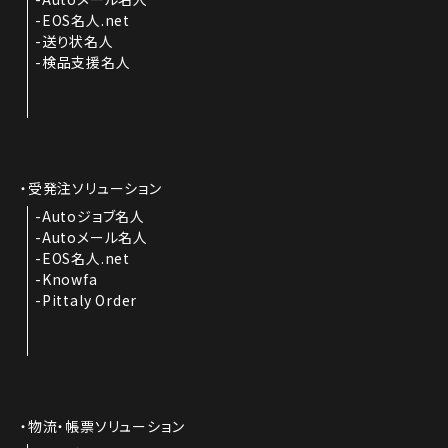
EOS名人.net
送り状名人
検品支援名人
受発注ソリューション
Autoジョブ名人
Autoメール名人
EOS名人.net
Knowfa
Pittaly Order
物流・帳票ソリューション