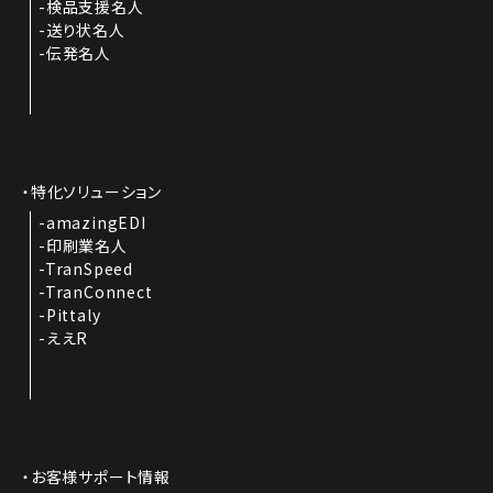
検品支援名人
送り状名人
伝発名人
特化ソリューション
amazingEDI
印刷業名人
TranSpeed
TranConnect
Pittaly
ええR
お客様サポート情報