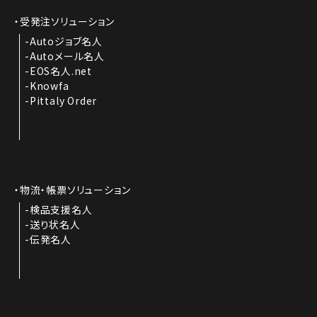
受発注ソリューション
Autoジョブ名人
Autoメール名人
EOS名人.net
Knowfa
Pittaly Order
物流・帳票ソリューション
検品支援名人
送り状名人
伝発名人