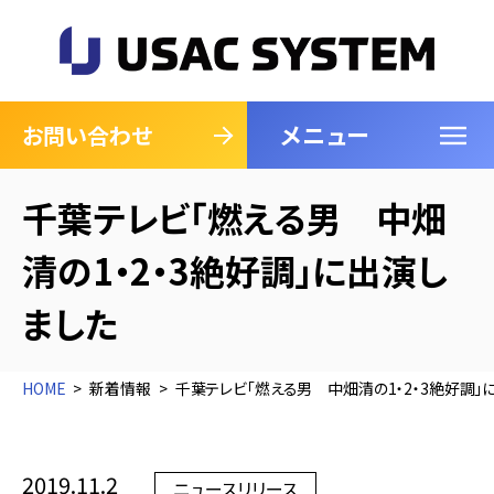
メニュー
閉じる
お問い合わせ
千葉テレビ「燃える男 中畑
清の1・2・3絶好調」に出演し
ました
HOME
新着情報
千葉テレビ「燃える男 中畑清の1・2・3絶好調」
2019.11.2
ニュースリリース