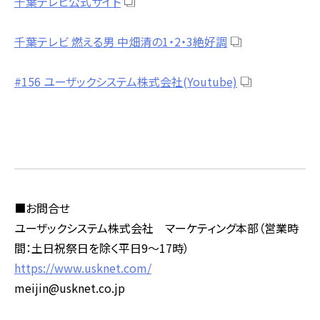
千葉テレビ公式サイト
千葉テレビ 燃える男 中畑清の1・2・3絶好調
#156 ユーザックシステム株式会社(Youtube)
■お問合せ
ユーザックシステム株式会社 マーケティング本部（営業時
間：土日祝祭日を除く平日
9
～
17
時）
https://www.usknet.com/
meijin@usknet.co.jp