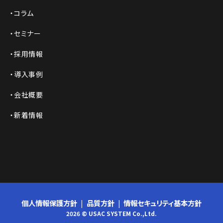
コラム
セミナー
採用情報
導入事例
会社概要
新着情報
個人情報保護方針
品質方針
情報セキュリティ基本方針
2026 © USAC SYSTEM Co.,Ltd.