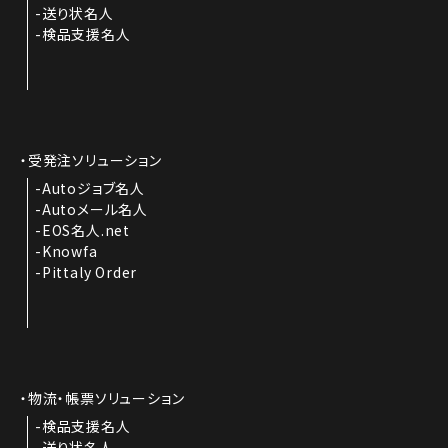
送り状名人
検品支援名人
受発注ソリューション
Autoジョブ名人
Autoメール名人
EOS名人.net
Knowfa
Pittaly Order
物流・帳票ソリューション
検品支援名人
送り状名人