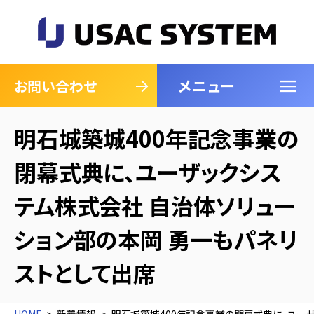
メニュー
閉じる
お問い合わせ
明石城築城400年記念事業の
閉幕式典に、ユーザックシス
テム株式会社 自治体ソリュー
ション部の本岡 勇一もパネリ
ストとして出席