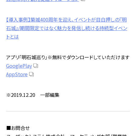
【導入事例】築城400周年を迎え、イベントが目白押しの『明
石城』/期間限定ではなく魅力を発信し続ける持続型イベン
トとは
アプリ「明石城巡り」※無料でダウンロードしていただけます
GooglePlay
AppStore
※2019.12.20 一部編集
■お問合せ