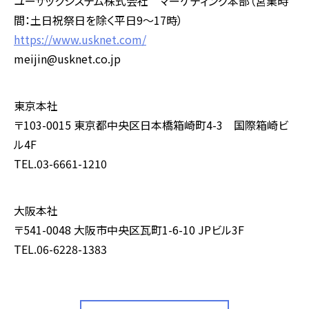
ユーザックシステム株式会社 マーケティング本部（営業時
間：土日祝祭日を除く平日
9
～
17
時）
https://www.usknet.com/
meijin@usknet.co.jp
東京本社
〒103-0015 東京都中央区日本橋箱崎町4-3 国際箱崎ビ
ル4F
TEL.03-6661-1210
大阪本社
〒541-0048 大阪市中央区瓦町1-6-10 JPビル3F
TEL.06-6228-1383