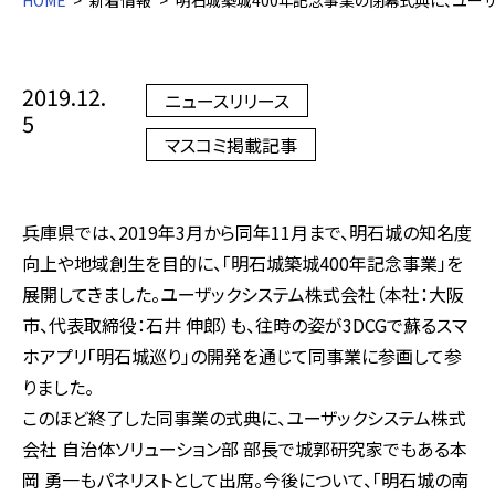
HOME
新着情報
明石城築城400年記念事業の閉幕式典に、ユーザ
2019.12.
ニュースリリース
5
マスコミ掲載記事
兵庫県では、2019年3月から同年11月まで、明石城の知名度
向上や地域創生を目的に、「明石城築城400年記念事業」を
展開してきました。ユーザックシステム株式会社（本社：大阪
市、代表取締役：石井 伸郎）も、往時の姿が3DCGで蘇るスマ
ホアプリ「明石城巡り」の開発を通じて同事業に参画して参
りました。
このほど終了した同事業の式典に、ユーザックシステム株式
会社 自治体ソリューション部 部長で城郭研究家でもある本
岡 勇一もパネリストとして出席。今後について、「明石城の南