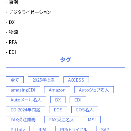
事例
デジタライゼーション
DX
物流
RPA
EDI
タグ
全て
2025年の崖
ACCESS
amazingEDI
Amazon
Autoジョブ名人
Autoメール名人
DX
EDI
EDI2024年問題
EOS
EOS名人
FAX受注業務
FAX受注名人
MSI
Pittaly
RPA
RPAトライアル
SAP