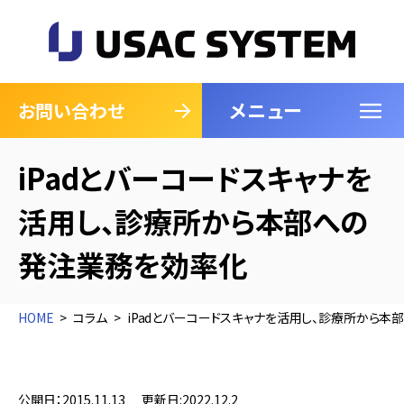
メニュー
閉じる
お問い合わせ
iPadとバーコードスキャナを
活用し、診療所から本部への
発注業務を効率化
HOME
コラム
iPadとバーコードスキャナを活用し、診療所から
公開日：2015.11.13
更新日:2022.12.2