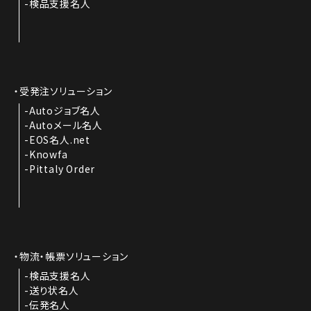
検品支援名人
受発注ソリューション
Autoジョブ名人
Autoメール名人
EOS名人.net
Knowfa
Pittaly Order
物流・帳票ソリューション
検品支援名人
送り状名人
伝発名人